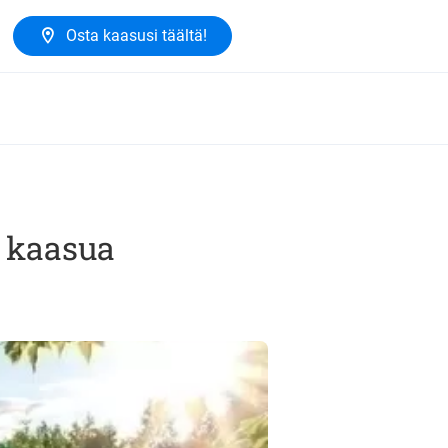
Osta kaasusi täältä!
ä kaasua