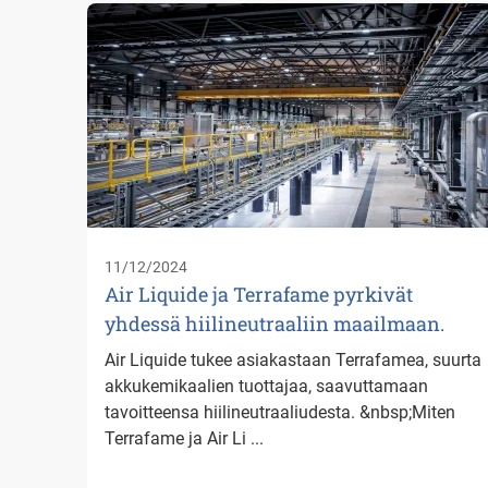
11/12/2024
Air Liquide ja Terrafame pyrkivät
yhdessä hiilineutraaliin maailmaan.
Air Liquide tukee asiakastaan Terrafamea, suurta
akkukemikaalien tuottajaa, saavuttamaan
tavoitteensa hiilineutraaliudesta. &nbsp;Miten
Terrafame ja Air Li ...