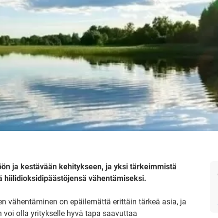
öön ja kestävään kehitykseen, ja yksi tärkeimmistä
ä hiilidioksidipäästöjensä vähentämiseksi.
jen vähentäminen on epäilemättä erittäin tärkeä asia, ja
voi olla yritykselle hyvä tapa saavuttaa