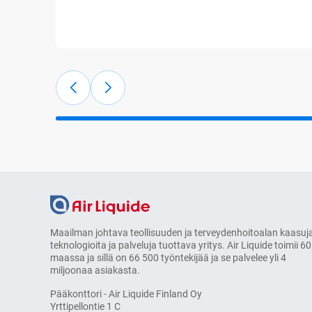
Maailman johtava teollisuuden ja terveydenhoitoalan kaasuja
teknologioita ja palveluja tuottava yritys. Air Liquide toimii 60
maassa ja sillä on 66 500 työntekijää ja se palvelee yli 4
miljoonaa asiakasta.
Pääkonttori - Air Liquide Finland Oy
Yrttipellontie 1 C