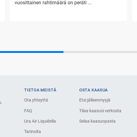
vuosittainen rahtimäärä on peräti ...
TIETOA MEISTÄ
OSTA KAASUA
Ota yhteyttä
Etsi jälleenmyyjä
,
FAQ
Tilaa kaasusi verkosta
Ura Air Liquidella
Selaa kaasuopasta
Tarinoita