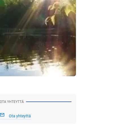
OTA YHTEYTTÄ
Ota yhteyttä