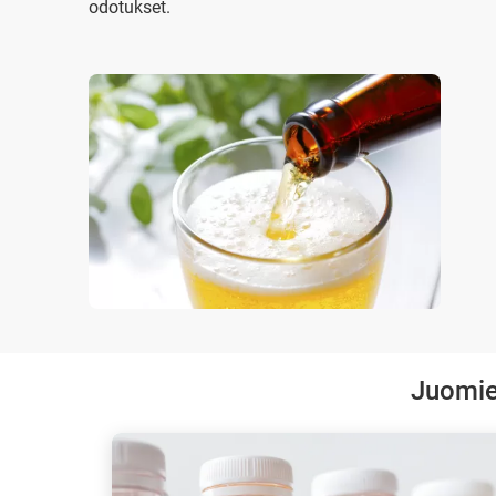
odotukset.
Juomie