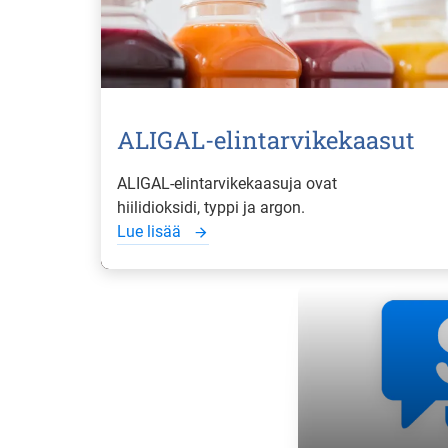
ALIGAL-elintarvikekaasut
ALIGAL-elintarvikekaasuja ovat
hiilidioksidi, typpi ja argon.
Lue lisää