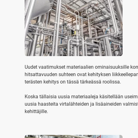
Uudet vaatimukset materiaalien ominaisuuksille kor
hitsattavuuden suhteen ovat kehityksen liikkeellepan
terästen kehitys on tässä tärkeässä roolissa.
Koska tällaisia uusia materiaaleja käsitellään useim
uusia haasteita virtalähteiden ja lisäaineiden valmis
kehittäjille.