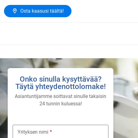
Osta kaasusi täältä!
Onko sinulla kysyttävää?
Täytä yhteydenottolomake!
Asiantuntijamme soittavat sinulle takaisin
24 tunnin kuluessa!
Yrityksen nimi