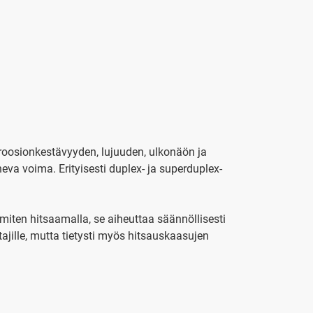
roosionkestävyyden, lujuuden, ulkonäön ja
eva voima. Erityisesti duplex- ja superduplex-
miten hitsaamalla, se aiheuttaa säännöllisesti
tajille, mutta tietysti myös hitsauskaasujen