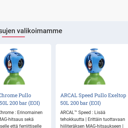
sujen valikoimamme
hrome Pullo
ARCAL Speed Pullo Exeltop
50L 200 bar (EOI)
50L 200 bar (EOI)
hrome : Erinomainen
ARCAL™ Speed : Lisää
 MAG-hitsaus sekä
tehokkuutta | Erittäin tuottavaan
selle että ferriittiselle
hiiliteräksen MAG-hitsaukseen |