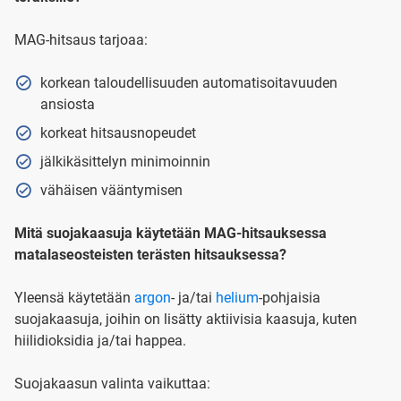
MAG-hitsaus tarjoaa:
korkean taloudellisuuden automatisoitavuuden
ansiosta
korkeat hitsausnopeudet
jälkikäsittelyn minimoinnin
vähäisen vääntymisen
Mitä suojakaasuja käytetään MAG-hitsauksessa
matalaseosteisten terästen hitsauksessa?
Yleensä käytetään
argon
- ja/tai
helium
-pohjaisia
suojakaasuja, joihin on lisätty aktiivisia kaasuja, kuten
hiilidioksidia ja/tai happea.
Suojakaasun valinta vaikuttaa: