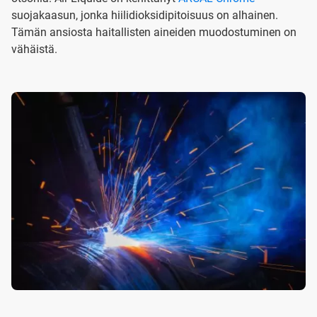
suojakaasun, jonka hiilidioksidipitoisuus on alhainen.
Tämän ansiosta haitallisten aineiden muodostuminen on
vähäistä.