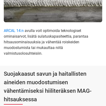
ARCAL 14:n
avulla voit optimoida teknologiset
ominaisarvot, lisätä sulatuskapasiteettia, parantaa
hitsausominaisuuksia ja vähentää roiskeiden
muodostumista tai mukauttaa niitä
valmistusolosuhteisiin.
Suojakaasut savun ja haitallisten
aineiden muodostumisen
vähentämiseksi hiiliteräksen MAG-
hitsauksessa