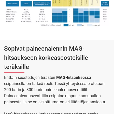
Sopivat paineenalennin MAG-
hitsaukseen korkeaseosteisille
teräksille
Erittäin seostettujen terästen
MAG-hitsauksessa
esipaineella on tärkeä rooli. Tässä yhteydessä erotetaan
200 barin ja 300 barin paineenalennusventtiilit.
Paineenalennusventtiilin esipaine riippuu kaasupullon
paineesta, ja se on sekoittumaton eri liitäntöjen ansiosta.