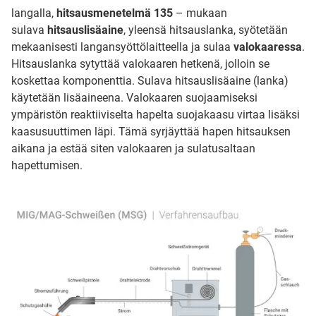
langalla,
hitsausmenetelmä 135
– mukaan
sulava
hitsauslisäaine
, yleensä hitsauslanka, syötetään
mekaanisesti langansyöttölaitteella ja sulaa
valokaaressa
.
Hitsauslanka sytyttää valokaaren hetkenä, jolloin se
koskettaa komponenttia. Sulava hitsauslisäaine (lanka)
käytetään lisäaineena. Valokaaren suojaamiseksi
ympäristön reaktiiviselta hapelta suojakaasu virtaa lisäksi
kaasusuuttimen läpi. Tämä syrjäyttää hapen hitsauksen
aikana ja estää siten valokaaren ja sulatusaltaan
hapettumisen.