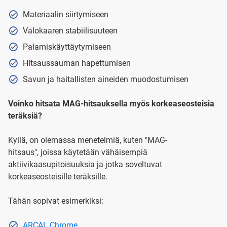
Materiaalin siirtymiseen
Valokaaren stabiilisuuteen
Palamiskäyttäytymiseen
Hitsaussauman hapettumisen
Savun ja haitallisten aineiden muodostumisen
Voinko hitsata MAG-hitsauksella myös korkeaseosteisia
teräksiä?
Kyllä, on olemassa menetelmiä, kuten "MAG-
hitsaus", joissa käytetään vähäisempiä
aktiivikaasupitoisuuksia ja jotka soveltuvat
korkeaseosteisille teräksille.
Tähän sopivat esimerkiksi:
ARCAL Chrome