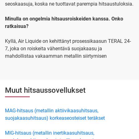
seoskaasuja, koska ne tuottavat parempia hitsaustuloksia.
Minulla on ongelmia hitsausroiskeiden kanssa. Onko
ratkaisua?
Kyllä, Air Liquide on kehittänyt prosessikaasun TERAL 24-
7, joka on roiskeita vähentävä suojakaasu ja
mahdollistaa vakaamman metallin siirtymisen
Muut hitsaussovellukset
MAG-hitsaus (metallin aktiivikaasuhitsaus,
suojakaasuhitsaus) korkeaseosteiset teräkset
MIG-hitsaus (metallin inertikaasuhitsaus,