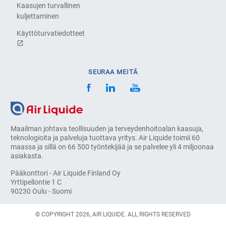
Kaasujen turvallinen
kuljettaminen
Käyttöturvatiedotteet
SEURAA MEITÄ
Maailman johtava teollisuuden ja terveydenhoitoalan kaasuja,
teknologioita ja palveluja tuottava yritys. Air Liquide toimii 60
maassa ja sillä on 66 500 työntekijää ja se palvelee yli 4 miljoonaa
asiakasta.
Pääkonttori - Air Liquide Finland Oy
Yrttipellontie 1 C
90230 Oulu - Suomi
© COPYRIGHT 2026, AIR LIQUIDE. ALL RIGHTS RESERVED