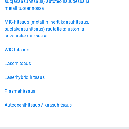
suojakaasuhitsaus) autoteollisuudessa ja
metallituotannossa
MIG-hitsaus (metallin inerttikaasuhitsaus,
suojakaasuhitsaus) rautatiekaluston ja
laivanrakennuksessa
WIG-hitsaus
Laserhitsaus
Laserhybridihitsaus
Plasmahitsaus
Autogeenihitsaus / kaasuhitsaus