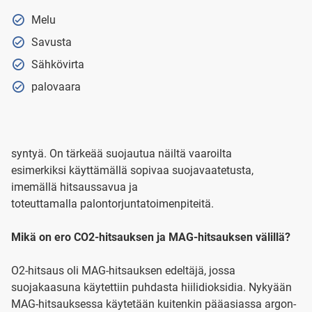
Melu
Savusta
Sähkövirta
palovaara
syntyä. On tärkeää suojautua näiltä vaaroilta
esimerkiksi käyttämällä sopivaa suojavaatetusta,
imemällä hitsaussavua ja
toteuttamalla palontorjuntatoimenpiteitä.
Mikä on ero CO2-hitsauksen ja MAG-hitsauksen välillä?
O2-hitsaus oli MAG-hitsauksen edeltäjä, jossa
suojakaasuna käytettiin puhdasta hiilidioksidia. Nykyään
MAG-hitsauksessa käytetään kuitenkin pääasiassa argon-