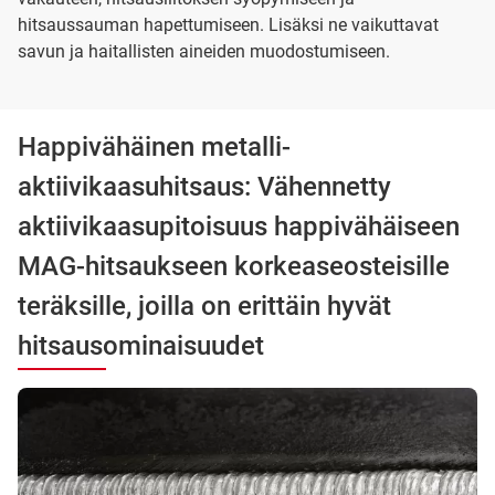
hitsaussauman hapettumiseen. Lisäksi ne vaikuttavat
savun ja haitallisten aineiden muodostumiseen.
Happivähäinen metalli-
aktiivikaasuhitsaus: Vähennetty
aktiivikaasupitoisuus happivähäiseen
MAG-hitsaukseen korkeaseosteisille
teräksille, joilla on erittäin hyvät
hitsausominaisuudet