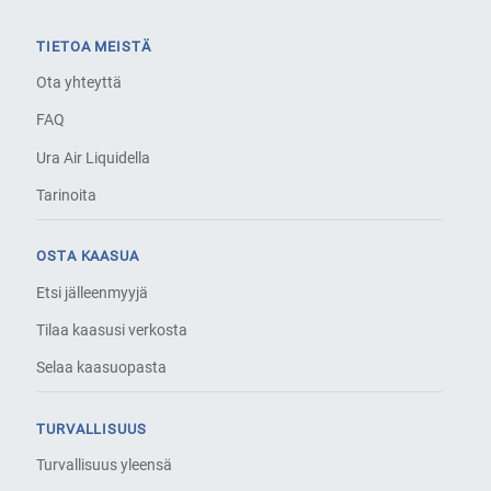
TIETOA MEISTÄ
Ota yhteyttä
FAQ
Ura Air Liquidella
Tarinoita
OSTA KAASUA
Etsi jälleenmyyjä
Tilaa kaasusi verkosta
Selaa kaasuopasta
TURVALLISUUS
Turvallisuus yleensä