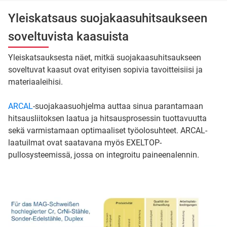
Yleiskatsaus suojakaasuhitsaukseen
soveltuvista kaasuista
Yleiskatsauksesta näet, mitkä suojakaasuhitsaukseen
soveltuvat kaasut ovat erityisen sopivia tavoitteisiisi ja
materiaaleihisi.
ARCAL
-suojakaasuohjelma auttaa sinua parantamaan
hitsausliitoksen laatua ja hitsausprosessin tuottavuutta
sekä varmistamaan optimaaliset työolosuhteet. ARCAL-
laatuilmat ovat saatavana myös EXELTOP-
pullosysteemissä, jossa on integroitu paineenalennin.