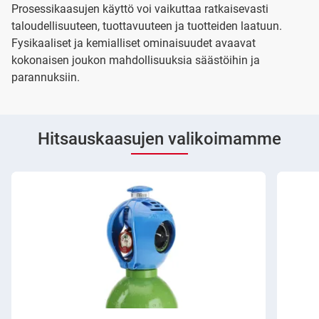
Prosessikaasujen käyttö voi vaikuttaa ratkaisevasti
taloudellisuuteen, tuottavuuteen ja tuotteiden laatuun.
Fysikaaliset ja kemialliset ominaisuudet avaavat
kokonaisen joukon mahdollisuuksia säästöihin ja
parannuksiin.
Hitsauskaasujen valikoimamme