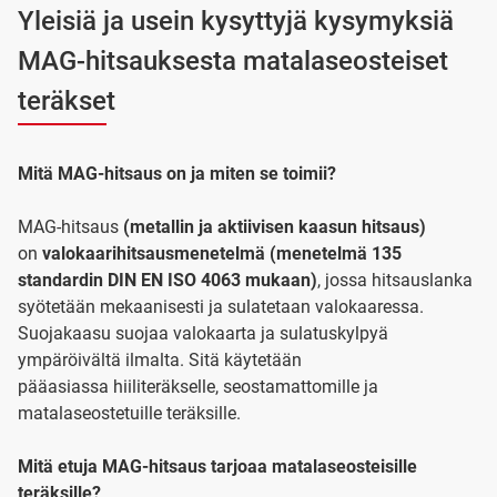
Yleisiä ja usein kysyttyjä kysymyksiä
MAG-hitsauksesta matalaseosteiset
teräkset
Mitä MAG-hitsaus on ja miten se toimii?
MAG-hitsaus
(metallin ja aktiivisen kaasun hitsaus)
on
valokaarihitsausmenetelmä (menetelmä 135
standardin DIN EN ISO 4063 mukaan)
, jossa hitsauslanka
syötetään mekaanisesti ja sulatetaan valokaaressa.
Suojakaasu suojaa valokaarta ja sulatuskylpyä
ympäröivältä ilmalta. Sitä käytetään
pääasiassa hiiliteräkselle, seostamattomille ja
matalaseostetuille teräksille.
Mitä etuja MAG-hitsaus tarjoaa matalaseosteisille
teräksille?