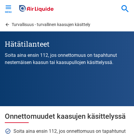
Skip
to
main
content
Turvallisuus - turvallinen kaasujen käsittely
Hätätilanteet
Soita aina ensin 112, jos onnettomuus on tapahtunut
nestemäisen kaasun tai kaasupullojen käsittelyssä.
Onnettomuudet kaasujen käsittelyssä
Soita aina ensin 112, jos onnettomuus on tapahtunut