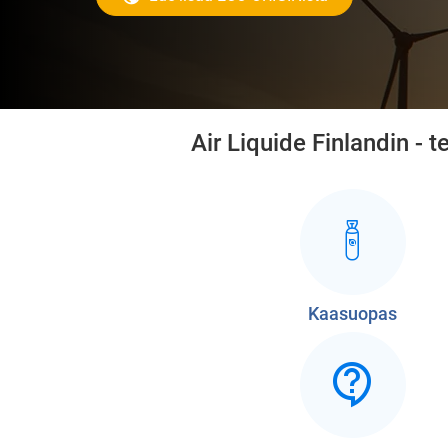
Air Liquide Finlandin - 
Kaasuopas