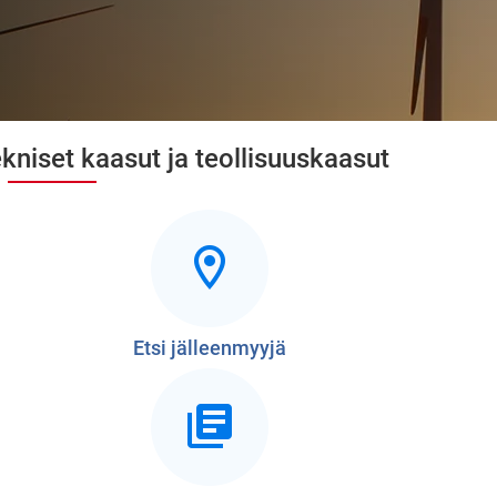
tekniset kaasut ja teollisuuskaasut
Etsi jälleenmyyjä