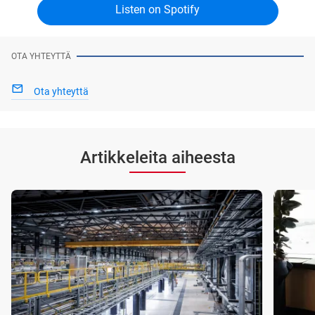
Listen on Spotify
OTA YHTEYTTÄ
Ota yhteyttä
Artikkeleita aiheesta