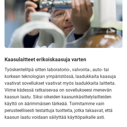
Kaasulaitteet erikoiskaasuja varten
Työskentelitpä sitten laboratorio-, valvonta-, auto- tai
korkean teknologian ympäristössä, laadukkaita kaasuja
vaativat sovellukset vaativat myös laadukkaita laitteita.
Viime kädessä ratkaisevaa on sovellukseesi menevän
kaasun laatu. Siksi oikeiden kaasunkäsittelylaitteiden
käyttö on äärimmäisen tärkeää. Toimitamme vain
perusteellisesti testattuja tuotteita, jotka takaavat, että
kaasun laatu voidaan säilyttää käyttöpaikalle asti.