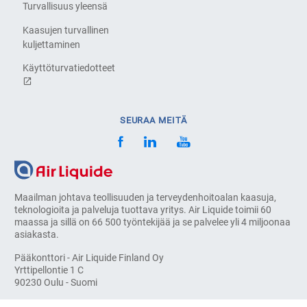
Turvallisuus yleensä
Kaasujen turvallinen
kuljettaminen
Käyttöturvatiedotteet
SEURAA MEITÄ
Maailman johtava teollisuuden ja terveydenhoitoalan kaasuja,
teknologioita ja palveluja tuottava yritys. Air Liquide toimii 60
maassa ja sillä on 66 500 työntekijää ja se palvelee yli 4 miljoonaa
asiakasta.
Pääkonttori - Air Liquide Finland Oy
Yrttipellontie 1 C
90230 Oulu - Suomi