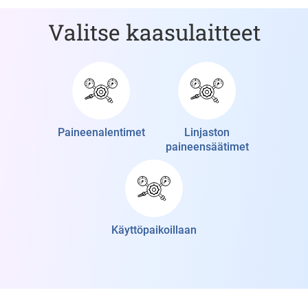
Valitse kaasulaitteet
Paineenalentimet
Linjaston
paineensäätimet
Käyttöpaikoillaan