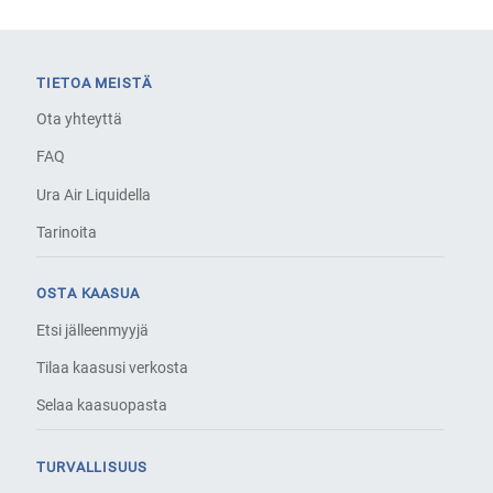
TIETOA MEISTÄ
Ota yhteyttä
FAQ
Ura Air Liquidella
Tarinoita
OSTA KAASUA
Etsi jälleenmyyjä
Tilaa kaasusi verkosta
Selaa kaasuopasta
TURVALLISUUS