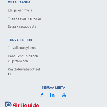
OSTA KAASUA
Etsi jälleenmyyjä
Tilaa kaasusi verkosta
Selaa kaasuopasta
TURVALLISUUS
Turvallisuus yleensä
Kaasujen turvallinen
kuljettaminen
Käyttöturvatiedotteet
SEURAA MEITÄ