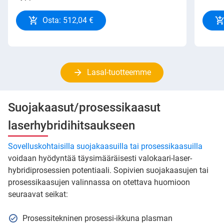
Osta: 512,04 €
Lasal-tuotteemme
Suojakaasut/prosessikaasut
laserhybridihitsaukseen
Sovelluskohtaisilla suojakaasuilla tai prosessikaasuilla
voidaan hyödyntää täysimääräisesti valokaari-laser-
hybridiprosessien potentiaali. Sopivien suojakaasujen tai
prosessikaasujen valinnassa on otettava huomioon
seuraavat seikat:
Prosessitekninen prosessi-ikkuna plasman