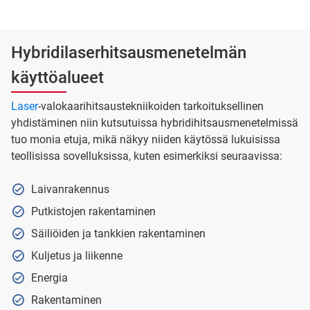
Hybridilaserhitsausmenetelmän
käyttöalueet
Laser
-valokaarihitsaustekniikoiden tarkoituksellinen
yhdistäminen niin kutsutuissa hybridihitsausmenetelmissä
tuo monia etuja, mikä näkyy niiden käytössä lukuisissa
teollisissa sovelluksissa, kuten esimerkiksi seuraavissa:
Laivanrakennus
Putkistojen rakentaminen
Säiliöiden ja tankkien rakentaminen
Kuljetus ja liikenne
Energia
Rakentaminen