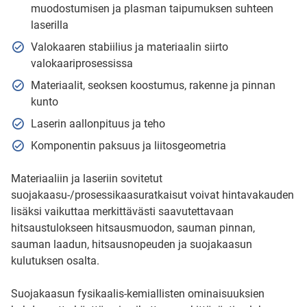
muodostumisen ja plasman taipumuksen suhteen
laserilla
Valokaaren stabiilius ja materiaalin siirto
valokaariprosessissa
Materiaalit, seoksen koostumus, rakenne ja pinnan
kunto
Laserin aallonpituus ja teho
Komponentin paksuus ja liitosgeometria
Materiaaliin ja laseriin sovitetut
suojakaasu-/prosessikaasuratkaisut voivat hintavakauden
lisäksi vaikuttaa merkittävästi saavutettavaan
hitsaustulokseen hitsausmuodon, sauman pinnan,
sauman laadun, hitsausnopeuden ja suojakaasun
kulutuksen osalta.
Suojakaasun fysikaalis-kemiallisten ominaisuuksien