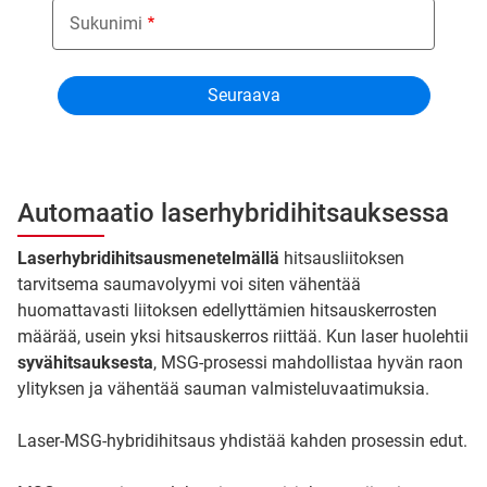
Sukunimi
Automaatio laserhybridihitsauksessa
Laserhybridihitsausmenetelmällä
hitsausliitoksen
tarvitsema saumavolyymi voi siten vähentää
huomattavasti liitoksen edellyttämien hitsauskerrosten
määrää, usein yksi hitsauskerros riittää. Kun laser huolehtii
syvähitsauksesta
, MSG-prosessi mahdollistaa hyvän raon
ylityksen ja vähentää sauman valmisteluvaatimuksia.
Laser-MSG-hybridihitsaus yhdistää kahden prosessin edut.