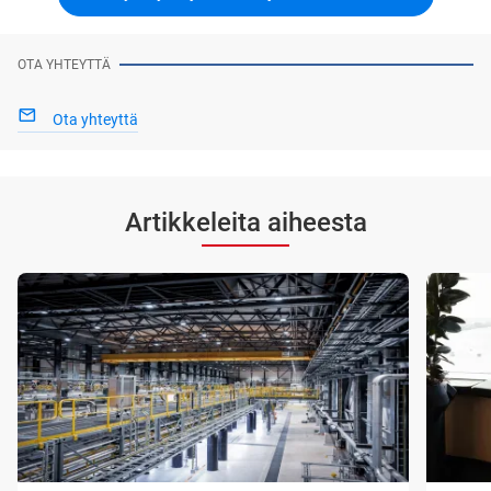
OTA YHTEYTTÄ
Ota yhteyttä
Artikkeleita aiheesta