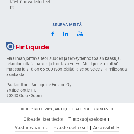
Käyttöturvatiedotteet
SEURAA MEITÄ
Maailman johtava teollisuuden ja terveydenhoitoalan kaasuja,
teknologioita ja palveluja tuottava yritys. Air Liquide toimii 60
maassa ja sillä on 66 500 työntekijää ja se palvelee yli 4 miljoonaa
asiakasta.
Pääkonttori - Air Liquide Finland Oy
Yrttipellontie 1 C
90230 Oulu - Suomi
© COPYRIGHT 2026, AIR LIQUIDE. ALL RIGHTS RESERVED
Oikeudelliset tiedot
Tietosuojaseloste
Vastuuvarauma
Evästeasetukset
Accessibility