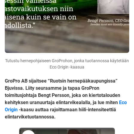
Tutustu hernepohjaiseen GroProhon, jonka tuotannossa käytetään
Eco Origin -kaasua
GroPro AB sijaitsee “Ruotsin hernepääkaupungissa”
Bjuvissa. Liity seuraamme ja tapaa GroPron
toimitusjohtaja Bengt Persson, joka on kiertotalouden
kehityksen uranuurtaja elintarvikealalla, ja lue miten
Eco
Origin
-kaasu auttaa rajoittamaan hiili-intensiteettiä
elintarviketuotannossa.