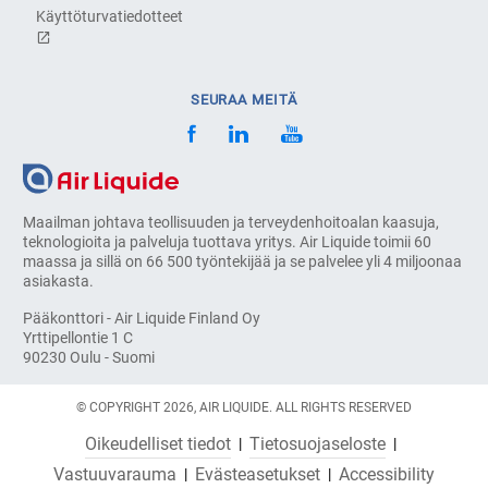
Käyttöturvatiedotteet
SEURAA MEITÄ
Maailman johtava teollisuuden ja terveydenhoitoalan kaasuja,
teknologioita ja palveluja tuottava yritys. Air Liquide toimii 60
maassa ja sillä on 66 500 työntekijää ja se palvelee yli 4 miljoonaa
asiakasta.
Pääkonttori - Air Liquide Finland Oy
Yrttipellontie 1 C
90230 Oulu - Suomi
© COPYRIGHT 2026, AIR LIQUIDE. ALL RIGHTS RESERVED
Oikeudelliset tiedot
Tietosuojaseloste
Vastuuvarauma
Evästeasetukset
Accessibility