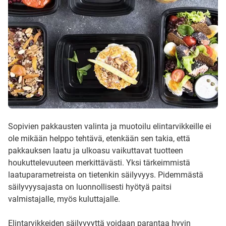
Sopivien pakkausten valinta ja muotoilu elintarvikkeille ei
ole mikään helppo tehtävä, etenkään sen takia, että
pakkauksen laatu ja ulkoasu vaikuttavat tuotteen
houkuttelevuuteen merkittävästi. Yksi tärkeimmistä
laatuparametreista on tietenkin säilyvyys. Pidemmästä
säilyvyysajasta on luonnollisesti hyötyä paitsi
valmistajalle, myös kuluttajalle.
Elintarvikkeiden säilyvyyttä voidaan parantaa hyvin