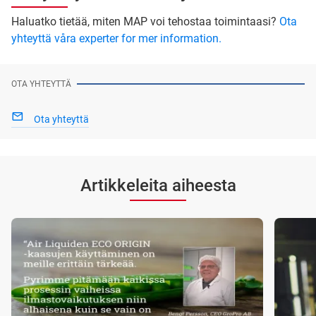
Haluatko tietää, miten MAP voi tehostaa toimintaasi?
Ota
yhteyttä våra experter for mer information.
OTA YHTEYTTÄ
Ota yhteyttä
Artikkeleita aiheesta