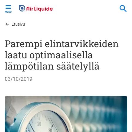
Skip
to
main
content
Etusivu
Parempi elintarvikkeiden
laatu optimaalisella
lämpötilan säätelyllä
03/10/2019