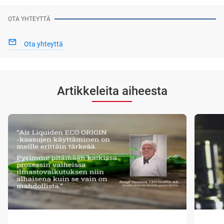
OTA YHTEYTTÄ
Ota yhteyttä
Artikkeleita aiheesta