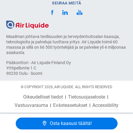
SEURAA MEITÄ
Maailman johtava teollisuuden ja terveydenhoitoalan kaasuja,
teknologioita ja palveluja tuottava yritys. Air Liquide toimii 60
maassa ja sillä on 66 500 työntekijää ja se palvelee yli 4 miljoonaa
asiakasta.
Pääkonttori - Air Liquide Finland Oy
Yrttipellontie 1 C
90230 Oulu - Suomi
© COPYRIGHT 2026, AIR LIQUIDE. ALL RIGHTS RESERVED
Oikeudelliset tiedot
Tietosuojaseloste
Vastuuvarauma
Evästeasetukset
Accessibility
Osta kaasusi täältä!