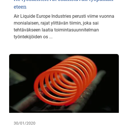
eteen
Air Liquide Europe Industries perusti viime vuonna
monialaisen, rajat ylittävän tiimin, joka sai
tehtäväkseen laatia toimintasuunnitelman
työntekijöiden os ...
30/01/2020