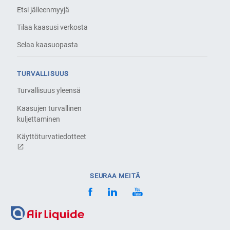
Etsi jälleenmyyjä
Tilaa kaasusi verkosta
Selaa kaasuopasta
TURVALLISUUS
Turvallisuus yleensä
Kaasujen turvallinen
kuljettaminen
Käyttöturvatiedotteet
SEURAA MEITÄ