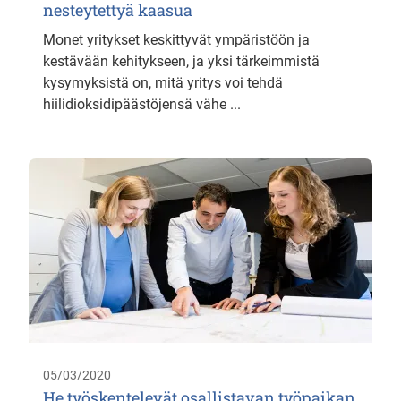
nesteytettyä kaasua
Monet yritykset keskittyvät ympäristöön ja
kestävään kehitykseen, ja yksi tärkeimmistä
kysymyksistä on, mitä yritys voi tehdä
hiilidioksidipäästöjensä vähe ...
05/03/2020
He työskentelevät osallistavan työpaikan