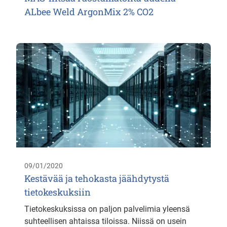
ALbee Weld ArgonMix 2% CO2
09/01/2020
Kestävää ja tehokasta jäähdytystä
tietokeskuksiin
Tietokeskuksissa on paljon palvelimia yleensä
suhteellisen ahtaissa tiloissa. Niissä on usein