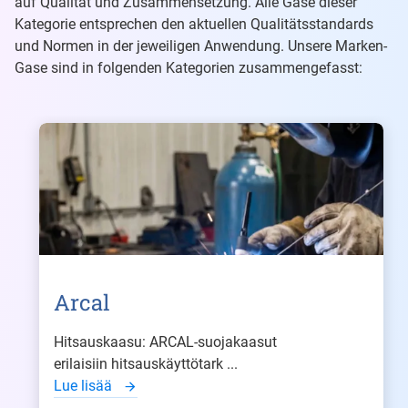
auf Qualität und Zusammensetzung. Alle Gase dieser
Kategorie entsprechen den aktuellen Qualitätsstandards
und Normen in der jeweiligen Anwendung. Unsere Marken-
Gase sind in folgenden Kategorien zusammengefasst:
Arcal
Hitsauskaasu: ARCAL-suojakaasut
erilaisiin hitsauskäyttötark ...
Lue lisää