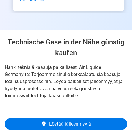
Technische Gase in der Nähe günstig
kaufen
Hanki teknisiä kaasuja paikallisesti Air Liquide
Germanyltä: Tarjoamme sinulle korkealaatuisia kaasuja
teollisuusprosesseihin. Löydä paikalliset jälleenmyyjät ja
hyödynnä luotettavaa palvelua sekä joustavia
toimitusvaihtoehtoja kaasupulloille.
Löytää jälleenmyyjä