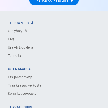
Kaikki kaasumme
TIETOA MEISTÄ
Ota yhteyttä
FAQ
Ura Air Liquidella
Tarinoita
OSTA KAASUA
Etsi jälleenmyyjä
Tilaa kaasusi verkosta
Selaa kaasuopasta
TURVALLISUUS