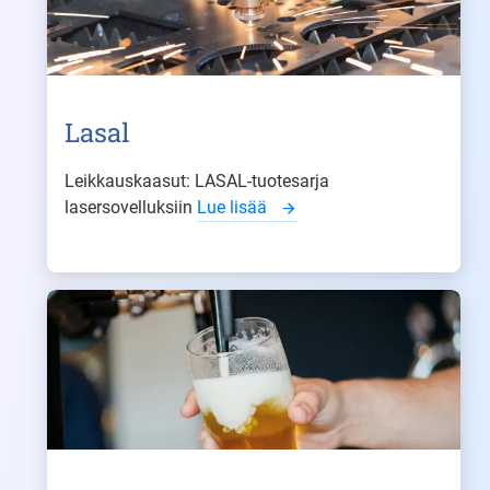
Lasal
Leikkauskaasut: LASAL-tuotesarja
lasersovelluksiin
Lue lisää