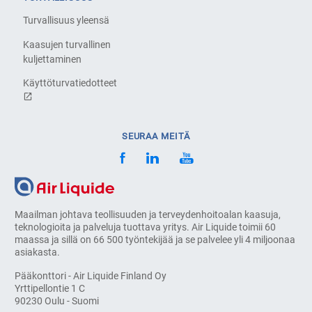
Turvallisuus yleensä
Kaasujen turvallinen
kuljettaminen
Käyttöturvatiedotteet
SEURAA MEITÄ
Maailman johtava teollisuuden ja terveydenhoitoalan kaasuja,
teknologioita ja palveluja tuottava yritys. Air Liquide toimii 60
maassa ja sillä on 66 500 työntekijää ja se palvelee yli 4 miljoonaa
asiakasta.
Pääkonttori - Air Liquide Finland Oy
Yrttipellontie 1 C
90230 Oulu - Suomi