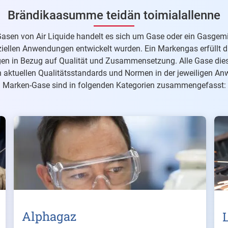
Brändikaasumme teidän toimialallenne
asen von Air Liquide handelt es sich um Gase oder ein Gasgemi
ziellen Anwendungen entwickelt wurden. Ein Markengas erfüllt d
en in Bezug auf Qualität und Zusammensetzung. Alle Gase dies
 aktuellen Qualitätsstandards und Normen in der jeweiligen A
Marken-Gase sind in folgenden Kategorien zusammengefasst:
Alphagaz