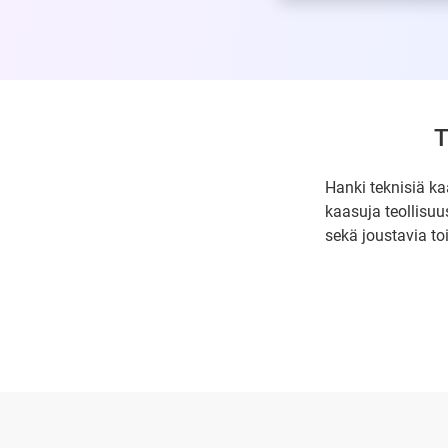
T
Hanki teknisiä ka
kaasuja teollisuu
sekä joustavia to