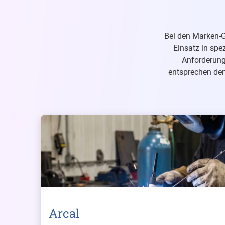
Bei den Marken-G
Einsatz in spe
Anforderung
entsprechen den
Arcal