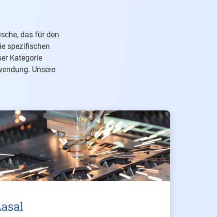
sche, das für den
ie spezifischen
er Kategorie
nwendung. Unsere
Lasal