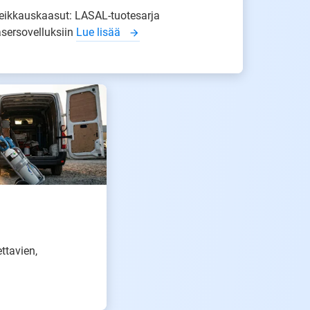
eikkauskaasut: LASAL-tuotesarja
asersovelluksiin
Lue lisää
ttavien,