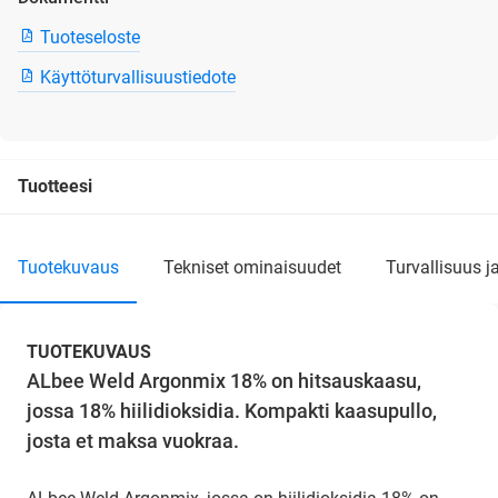
Tuoteseloste
Käyttöturvallisuustiedote
Tuotteesi
tuotekuvaus
tekniset ominaisuudet
turvallisuus j
TUOTEKUVAUS
ALbee Weld Argonmix 18% on hitsauskaasu,
jossa 18% hiilidioksidia. Kompakti kaasupullo,
josta et maksa vuokraa.