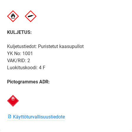
KULJETUS:
Kuljetustiedot: Puristetut kaasupullot
YK No: 1001
VAK/RID: 2
Luokituskoodi: 4 F
Pictogrammes ADR:
Käyttöturvallisuustiedote