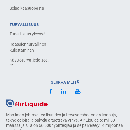
Selaa kaasuopasta
TURVALLISUUS
Turvallisuus yleensä
Kaasujen turvallinen
kuljettaminen
Käyttöturvatiedotteet
SEURAA MEITÄ
Maailman johtava teollisuuden ja terveydenhoitoalan kaasuja,
teknologioita ja palveluja tuottava yritys. Air Liquide toimii 60
maassa ja sillä on 66 500 työntekijää ja se palvelee yli 4 miljoonaa