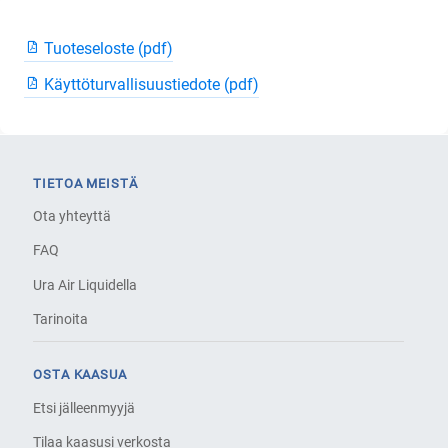
Tuoteseloste (pdf)
Käyttöturvallisuustiedote (pdf)
TIETOA MEISTÄ
Ota yhteyttä
FAQ
Ura Air Liquidella
Tarinoita
OSTA KAASUA
Etsi jälleenmyyjä
Tilaa kaasusi verkosta