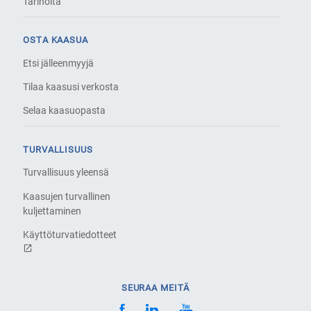
Tarinoita
OSTA KAASUA
Etsi jälleenmyyjä
Tilaa kaasusi verkosta
Selaa kaasuopasta
TURVALLISUUS
Turvallisuus yleensä
Kaasujen turvallinen
kuljettaminen
Käyttöturvatiedotteet
SEURAA MEITÄ