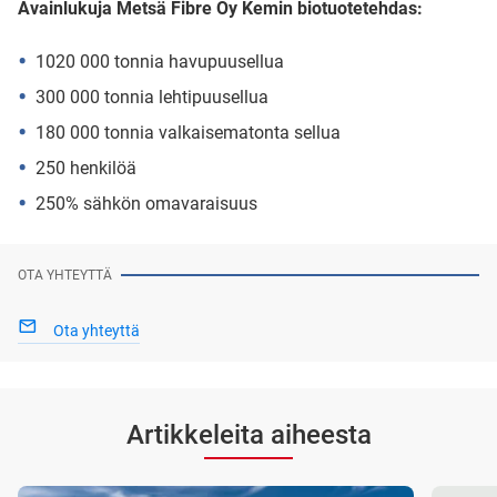
Avainlukuja Metsä Fibre Oy Kemin biotuotetehdas:
1020 000 tonnia havupuusellua
300 000 tonnia lehtipuusellua
180 000 tonnia valkaisematonta sellua
250 henkilöä
250% sähkön omavaraisuus
OTA YHTEYTTÄ
Ota yhteyttä
Artikkeleita aiheesta