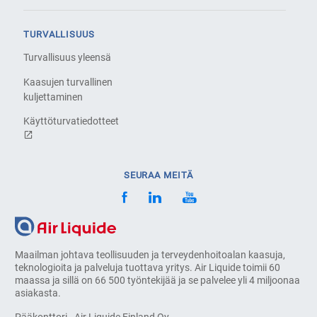
TURVALLISUUS
Turvallisuus yleensä
Kaasujen turvallinen
kuljettaminen
Käyttöturvatiedotteet
SEURAA MEITÄ
Maailman johtava teollisuuden ja terveydenhoitoalan kaasuja,
teknologioita ja palveluja tuottava yritys. Air Liquide toimii 60
maassa ja sillä on 66 500 työntekijää ja se palvelee yli 4 miljoonaa
asiakasta.