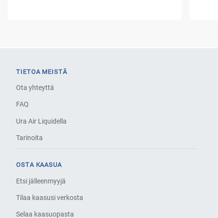
TIETOA MEISTÄ
Ota yhteyttä
FAQ
Ura Air Liquidella
Tarinoita
OSTA KAASUA
Etsi jälleenmyyjä
Tilaa kaasusi verkosta
Selaa kaasuopasta