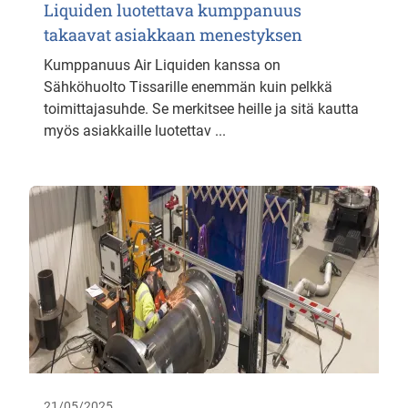
Liquiden luotettava kumppanuus
takaavat asiakkaan menestyksen
Kumppanuus Air Liquiden kanssa on
Sähköhuolto Tissarille enemmän kuin pelkkä
toimittajasuhde. Se merkitsee heille ja sitä kautta
myös asiakkaille luotettav ...
21/05/2025