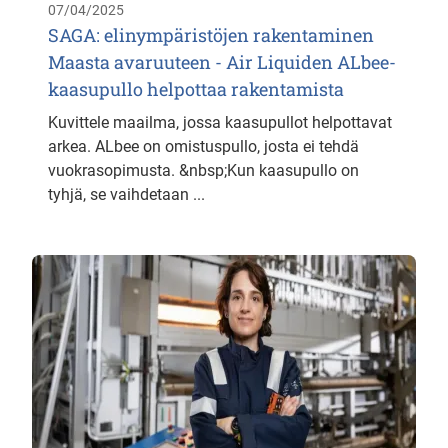
07/04/2025
SAGA: elinympäristöjen rakentaminen
Maasta avaruuteen - Air Liquiden ALbee-
kaasupullo helpottaa rakentamista
Kuvittele maailma, jossa kaasupullot helpottavat
arkea. ALbee on omistuspullo, josta ei tehdä
vuokrasopimusta. &nbsp;Kun kaasupullo on
tyhjä, se vaihdetaan ...