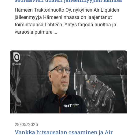
Hämeen Traktorihuolto Oy, nykyinen Air Liquiden
jälleenmyyjä Hämeenlinnassa on laajentanut
toimintaansa Lahteen. Yritys tarjoaa huoltoa ja
varaosia puimure ...
28/05/2025
Vankka hitsausalan osaaminen ja Air