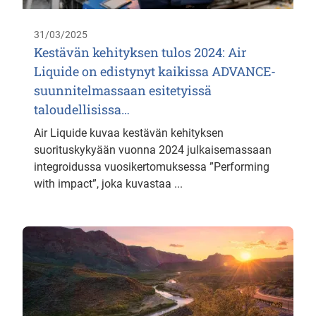
31/03/2025
Kestävän kehityksen tulos 2024: Air
Liquide on edistynyt kaikissa ADVANCE-
suunnitelmassaan esitetyissä
taloudellisissa…
Air Liquide kuvaa kestävän kehityksen
suorituskykyään vuonna 2024 julkaisemassaan
integroidussa vuosikertomuksessa ”Performing
with impact”, joka kuvastaa ...