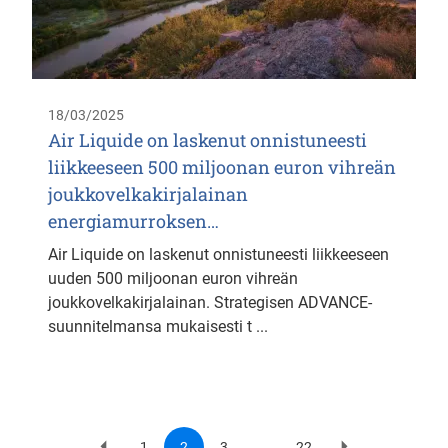
18/03/2025
Air Liquide on laskenut onnistuneesti
liikkeeseen 500 miljoonan euron vihreän
joukkovelkakirjalainan
energiamurroksen…
Air Liquide on laskenut onnistuneesti liikkeeseen
uuden 500 miljoonan euron vihreän
joukkovelkakirjalainan. Strategisen ADVANCE-
suunnitelmansa mukaisesti t ...
1
2
3
…
22