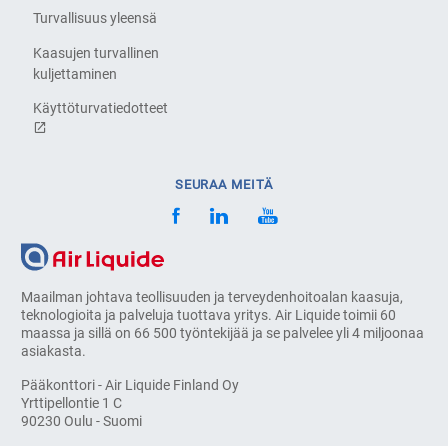
Turvallisuus yleensä
Kaasujen turvallinen
kuljettaminen
Käyttöturvatiedotteet
SEURAA MEITÄ
Maailman johtava teollisuuden ja terveydenhoitoalan kaasuja,
teknologioita ja palveluja tuottava yritys. Air Liquide toimii 60
maassa ja sillä on 66 500 työntekijää ja se palvelee yli 4 miljoonaa
asiakasta.
Pääkonttori - Air Liquide Finland Oy
Yrttipellontie 1 C
90230 Oulu - Suomi