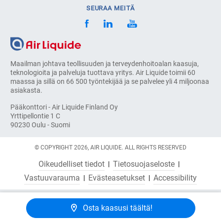
SEURAA MEITÄ
Maailman johtava teollisuuden ja terveydenhoitoalan kaasuja,
teknologioita ja palveluja tuottava yritys. Air Liquide toimii 60
maassa ja sillä on 66 500 työntekijää ja se palvelee yli 4 miljoonaa
asiakasta.
Pääkonttori - Air Liquide Finland Oy
Yrttipellontie 1 C
90230 Oulu - Suomi
© COPYRIGHT 2026, AIR LIQUIDE. ALL RIGHTS RESERVED
Oikeudelliset tiedot
Tietosuojaseloste
Vastuuvarauma
Evästeasetukset
Accessibility
Osta kaasusi täältä!