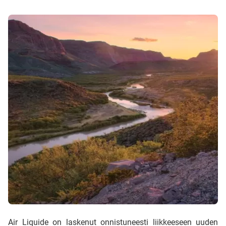
Air Liquide on laskenut onnistuneesti liikkeeseen uuden