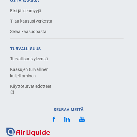
OSTA KAASUA
Etsi jälleenmyyjä
Tilaa kaasusi verkosta
Selaa kaasuopasta
TURVALLISUUS
Turvallisuus yleensä
Kaasujen turvallinen
kuljettaminen
Käyttöturvatiedotteet
SEURAA MEITÄ