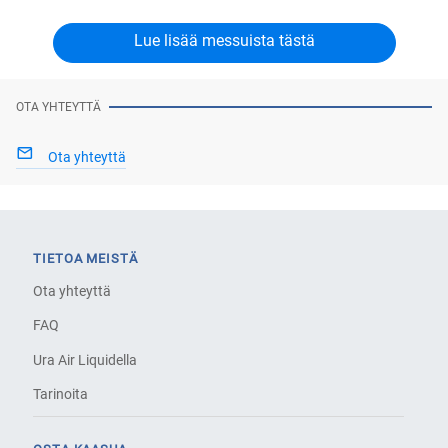
Lue lisää messuista tästä
OTA YHTEYTTÄ
Ota yhteyttä
TIETOA MEISTÄ
Ota yhteyttä
FAQ
Ura Air Liquidella
Tarinoita