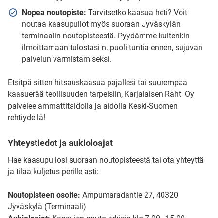
Nopea noutopiste:
Tarvitsetko kaasua heti? Voit
noutaa kaasupullot myös suoraan Jyväskylän
terminaalin noutopisteestä. Pyydämme kuitenkin
ilmoittamaan tulostasi n. puoli tuntia ennen, sujuvan
palvelun varmistamiseksi.
Etsitpä sitten hitsauskaasua pajallesi tai suurempaa
kaasuerää teollisuuden tarpeisiin, Karjalaisen Rahti Oy
palvelee ammattitaidolla ja aidolla Keski-Suomen
rehtiydellä!
Yhteystiedot ja aukioloajat
Hae kaasupullosi suoraan noutopisteestä tai ota yhteyttä
ja tilaa kuljetus perille asti:
Noutopisteen osoite:
Ampumaradantie 27, 40320
Jyväskylä (Terminaali)