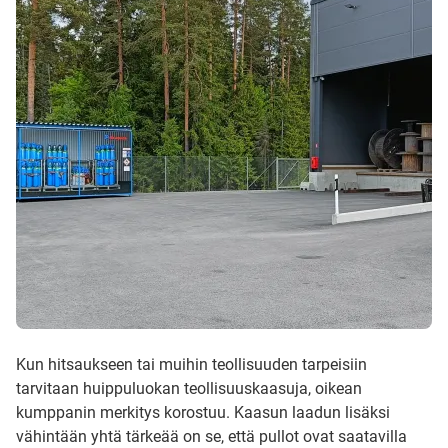
Kun hitsaukseen tai muihin teollisuuden tarpeisiin
tarvitaan huippuluokan teollisuuskaasuja, oikean
kumppanin merkitys korostuu. Kaasun laadun lisäksi
vähintään yhtä tärkeää on se, että pullot ovat saatavilla