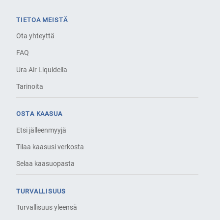
TIETOA MEISTÄ
Ota yhteyttä
FAQ
Ura Air Liquidella
Tarinoita
OSTA KAASUA
Etsi jälleenmyyjä
Tilaa kaasusi verkosta
Selaa kaasuopasta
TURVALLISUUS
Turvallisuus yleensä