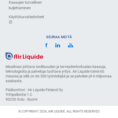
Kaasujen turvallinen
kuljettaminen
Käyttöturvatiedotteet
SEURAA MEITÄ
Maailman johtava teollisuuden ja terveydenhoitoalan kaasuja,
teknologioita ja palveluja tuottava yritys. Air Liquide toimii 60
maassa ja sillä on 66 500 työntekijää ja se palvelee yli 4 miljoonaa
asiakasta.
Pääkonttori - Air Liquide Finland Oy
Yrttipellontie 1 C
90230 Oulu - Suomi
© COPYRIGHT 2026, AIR LIQUIDE. ALL RIGHTS RESERVED