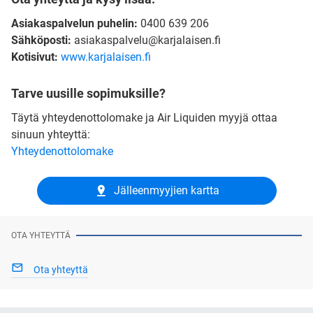
Asiakaspalvelun puhelin:
0400 639 206
Sähköposti:
asiakaspalvelu@karjalaisen.fi
Kotisivut:
www.karjalaisen.fi
Tarve uusille sopimuksille?
Täytä yhteydenottolomake ja Air Liquiden myyjä ottaa
sinuun yhteyttä:
Yhteydenottolomake
Jälleenmyyjien kartta
OTA YHTEYTTÄ
Ota yhteyttä