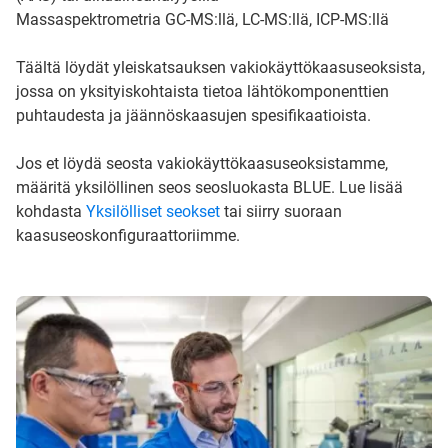
Massaspektrometria GC-MS:llä, LC-MS:llä, ICP-MS:llä
Täältä löydät yleiskatsauksen vakiokäyttökaasuseoksista,
jossa on yksityiskohtaista tietoa lähtökomponenttien
puhtaudesta ja jäännöskaasujen spesifikaatioista.
Jos et löydä seosta vakiokäyttökaasuseoksistamme,
määritä yksilöllinen seos seosluokasta BLUE. Lue lisää
kohdasta
Yksilölliset seokset
tai siirry suoraan
kaasuseoskonfiguraattoriimme.