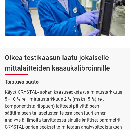
Oikea testikaasun laatu jokaiselle
mittalaitteiden kaasukalibroinnille
Toistuva säätö
Käytä CRYSTAL-luokan kaasuseoksia (valmistustarkkuus
5–10 % rel., mittaustarkkuus 2 % (maks. 5 %) rel.
komponentista riippuen) laitteesi päivittäiseen
säätämiseen tai asetusten tekemiseen juuri ennen
analyysiä. Ilmoita tarvittaessa sinulle kriittiset parametrit.
CRYSTAL-sarjan seokset toimitetaan analyysitodistuksen