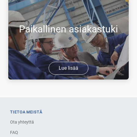
Paikallinen asiakastuki
Lue lisää
TIETOA MEISTÄ
Ota yhteyttä
FAQ