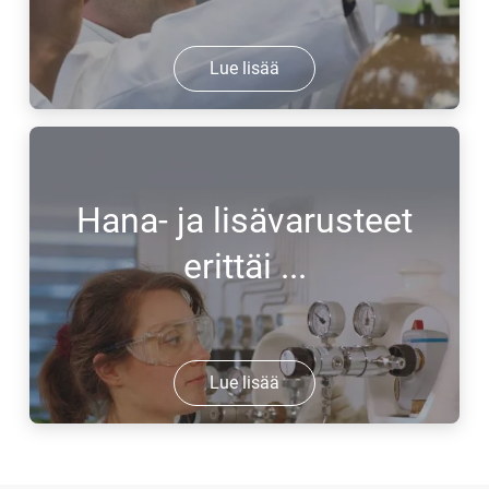
Lue lisää
Hana- ja lisävarusteet
erittäi ...
Lue lisää