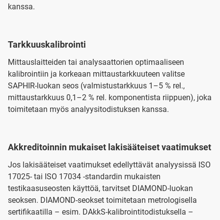
kanssa.
Tarkkuuskalibrointi
Mittauslaitteiden tai analysaattorien optimaaliseen
kalibrointiin ja korkeaan mittaustarkkuuteen valitse
SAPHIR-luokan seos (valmistustarkkuus 1–5 % rel.,
mittaustarkkuus 0,1–2 % rel. komponentista riippuen), joka
toimitetaan myös analyysitodistuksen kanssa.
Akkreditoinnin mukaiset lakisääteiset vaatimukset
Jos lakisääteiset vaatimukset edellyttävät analyysissä ISO
17025- tai ISO 17034 -standardin mukaisten
testikaasuseosten käyttöä, tarvitset DIAMOND-luokan
seoksen. DIAMOND-seokset toimitetaan metrologisella
sertifikaatilla – esim. DAkkS-kalibrointitodistuksella –