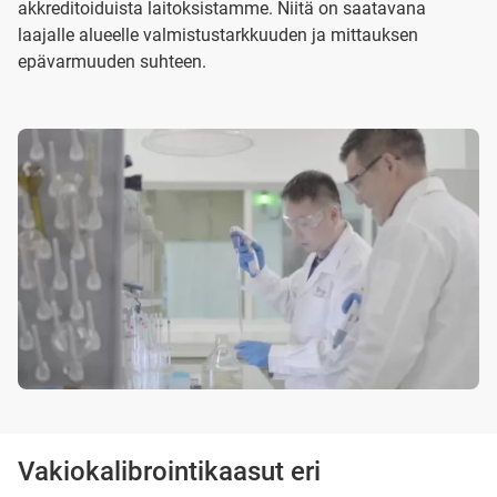
akkreditoiduista laitoksistamme. Niitä on saatavana
laajalle alueelle valmistustarkkuuden ja mittauksen
epävarmuuden suhteen.
Vakiokalibrointikaasut eri