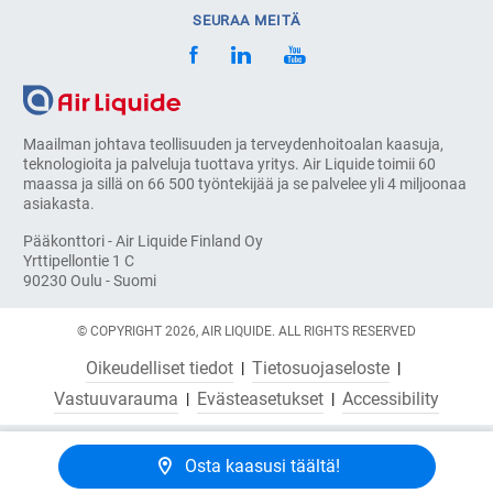
SEURAA MEITÄ
Maailman johtava teollisuuden ja terveydenhoitoalan kaasuja,
teknologioita ja palveluja tuottava yritys. Air Liquide toimii 60
maassa ja sillä on 66 500 työntekijää ja se palvelee yli 4 miljoonaa
asiakasta.
Pääkonttori - Air Liquide Finland Oy
Yrttipellontie 1 C
90230 Oulu - Suomi
© COPYRIGHT 2026, AIR LIQUIDE. ALL RIGHTS RESERVED
Oikeudelliset tiedot
Tietosuojaseloste
Vastuuvarauma
Evästeasetukset
Accessibility
Osta kaasusi täältä!