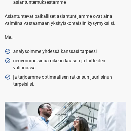
asiantuntemuksestamme
Asiantuntevat paikalliset asiantuntijamme ovat aina
valmiina vastaamaan yksityiskohtaisiin kysymyksiisi.
Me...
analysoimme yhdessä kanssasi tarpeesi
neuvomme sinua oikean kaasun ja laitteiden
valinnassa
ja tarjoamme optimaalisen ratkaisun juuri sinun
tarpeisiisi.