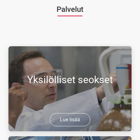
Palvelut
Yksilölliset seokset
Lue lisää