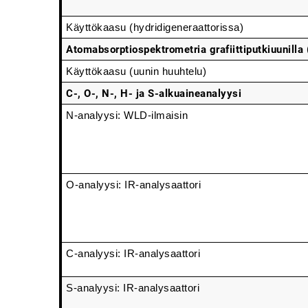
Käyttökaasu (hydridigeneraattorissa)
Atomabsorptiospektrometria grafiittiputkiuunill
Käyttökaasu (uunin huuhtelu)
C-, O-, N-, H- ja S-alkuaineanalyysi
N-analyysi: WLD-ilmaisin
O-analyysi: IR-analysaattori
C-analyysi: IR-analysaattori
S-analyysi: IR-analysaattori