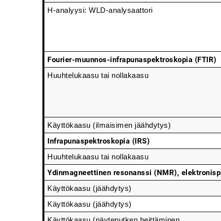
H-analyysi: WLD-analysaattori
Fourier-muunnos-infrapunaspektroskopia (FTIR)
Huuhtelukaasu tai nollakaasu
Käyttökaasu (ilmaisimen jäähdytys)
Infrapunaspektroskopia (IRS)
Huuhtelukaasu tai nollakaasu
Ydinmagneettinen resonanssi (NMR), elektronis
Käyttökaasu (jäähdytys)
Käyttökaasu (jäähdytys)
Käyttökaasu (näyteputken heittäminen, 