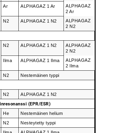
ALPHAGAZ 
Ar
ALPHAGAZ 1 Ar
2 Ar
ALPHAGAZ 
N2
ALPHAGAZ 1 N2
2 N2
N2
ALPHAGAZ 1 N2
ALPHAGAZ 
2 N2
ALPHAGAZ 
Ilma
ALPHAGAZ 1 Ilma
2 Ilma
N2
Nestemäinen typpi
N2
ALPHAGAZ 1 N2
pinresonanssi (EPR/ESR)
He
Nestemäinen helium
N2
Nesteytetty typpi
Ilma
ALPHAGAZ 1 Ilma