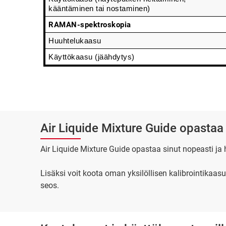
kääntäminen tai nostaminen)
RAMAN-spektroskopia
Huuhtelukaasu
Käyttökaasu (jäähdytys)
Air Liquide Mixture Guide opastaa 
Air Liquide Mixture Guide opastaa sinut nopeasti ja h
Lisäksi voit koota oman yksilöllisen kalibrointika
seos.