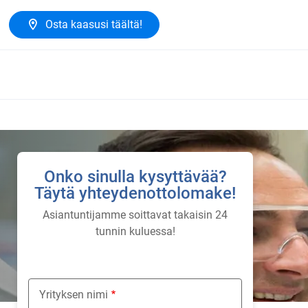
Osta kaasusi täältä!
Onko sinulla kysyttävää?
Täytä yhteydenottolomake!
Asiantuntijamme soittavat takaisin 24
tunnin kuluessa!
Yrityksen nimi