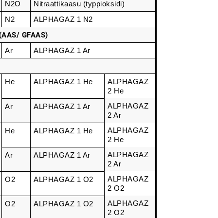
N2O
Nitraattikaasu (typpioksidi)
N2
ALPHAGAZ 1 N2
a (AAS/ GFAAS)
Ar
ALPHAGAZ 1 Ar
He
ALPHAGAZ 1 He
ALPHAGAZ 
2 He
ALPHAGAZ 
Ar
ALPHAGAZ 1 Ar
2 Ar
ALPHAGAZ 
He
ALPHAGAZ 1 He
2 He
ALPHAGAZ 
Ar
ALPHAGAZ 1 Ar
2 Ar
ALPHAGAZ 
O2
ALPHAGAZ 1 O2
2 O2
ALPHAGAZ 
O2
ALPHAGAZ 1 O2
2 O2