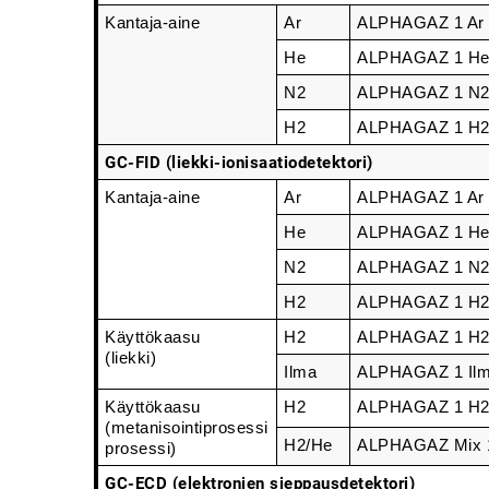
Kantaja-aine
Ar
ALPHAGAZ 1 Ar
He
ALPHAGAZ 1 H
N2
ALPHAGAZ 1 N
H2
ALPHAGAZ 1 H
GC-FID (liekki-ionisaatiodetektori)
Kantaja-aine
Ar
ALPHAGAZ 1 Ar
He
ALPHAGAZ 1 H
N2
ALPHAGAZ 1 N
H2
ALPHAGAZ 1 H
Käyttökaasu
H2
ALPHAGAZ 1 H
(liekki)
Ilma
ALPHAGAZ 1 Il
Käyttökaasu
H2
ALPHAGAZ 1 H
(metanisointiprosessi
H2/He
ALPHAGAZ Mix 1
prosessi)
GC-ECD (elektronien sieppausdetektori)