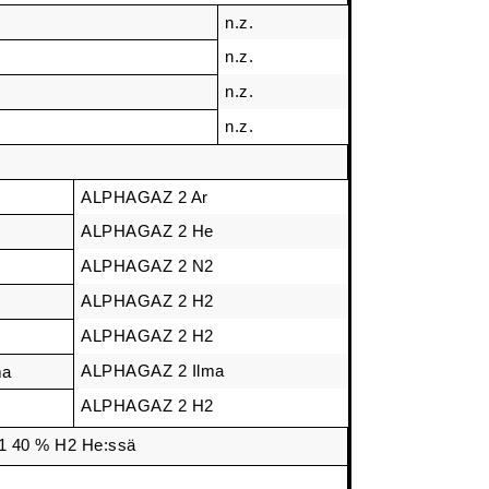
n.z.
n.z.
e
n.z.
2
n.z.
2
ALPHAGAZ 2 Ar
ALPHAGAZ 2 He
e
ALPHAGAZ 2 N2
2
ALPHAGAZ 2 H2
2
ALPHAGAZ 2 H2
2
ALPHAGAZ 2 Ilma
ma
ALPHAGAZ 2 H2
2
 40 % H2 He:ssä