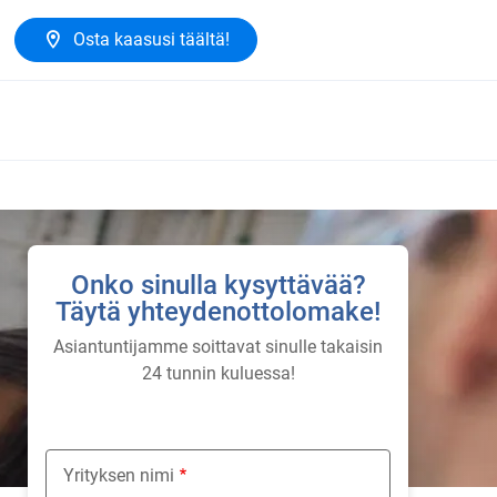
Osta kaasusi täältä!
Onko sinulla kysyttävää?
Täytä yhteydenottolomake!
Asiantuntijamme soittavat sinulle takaisin
24 tunnin kuluessa!
Yrityksen nimi