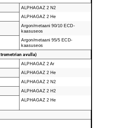
ALPHAGAZ 2 N2
ALPHAGAZ 2 He
Argon/metaani 90/10 ECD-
kaasuseos
Argon/metaani 95/5 ECD-
kaasuseos
rometrian avulla)
ALPHAGAZ 2 Ar
ALPHAGAZ 2 He
e
ALPHAGAZ 2 N2
2
ALPHAGAZ 2 H2
2
ALPHAGAZ 2 He
e