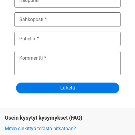
Kaupunki
Sähköposti
Puhelin
Kommentti
Usein kysytyt kysymykset (FAQ)
Miten sinkittyä terästä hitsataan?