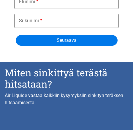
Etunimi
Sukunimi
Miten sinkittyä terästä
hitsataan?
Air Liquide vastaa kaikkiin kysymyksiin sinkityn teräksen
hitsaamisesta.