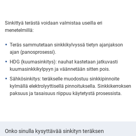
Sinkittyä terästä voidaan valmistaa useilla eri
menetelmillä:
Teräs sammutetaan sinkkikylvyssä tietyn ajanjakson
ajan (panosprosessi).
HDG (kuumasinkitys): nauhat kastetaan jatkuvasti
kuumasinkkikylpyyn ja väännetään sitten pois.
Sähkösinkitys: teräkselle muodostuu sinkkipinnoite
kylmällä elektrolyyttisellä pinnoituksella. Sinkkikerroksen
paksuus ja tasaisuus riippuu käytetystä prosessista.
Onko sinulla kysyttävää sinkityn teräksen