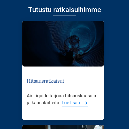
Tutustu ratkaisuihimme
Hitsausratkaisut
Air Liquide tarjoaa hitsauskaasuja
ja kaasulaitteita.
Lue lisää