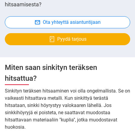
hitsaamisesta?
Ota yhteyttä asiantuntijaan
Pyydä tarjous
Miten saan sinkityn teräksen
hitsattua?
Sinkityn teräksen hitsaaminen voi olla ongelmallista. Se on
vaikeasti hitsattava metalli. Kun sinkittyä terästä
hitsataan, sinkki höyrystyy valokaaren lähellä. Jos
sinkkihöyryjä ei poisteta, ne saattavat muodostaa
hitsattavaan materiaaliin "kuplia", jotka muodostavat
huokosia.