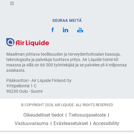
SEURAA MEITÄ
Maailman johtava teollisuuden ja terveydenhoitoalan kaasuja,
teknologioita ja palveluja tuottava yritys. Air Liquide toimii 60
maassa ja sillä on 66 500 työntekijää ja se palvelee yli 4 miljoonaa
asiakasta.
Pääkonttori - Air Liquide Finland Oy
Yrttipellontie 1 C
90230 Oulu - Suomi
© COPYRIGHT 2026, AIR LIQUIDE. ALL RIGHTS RESERVED
Oikeudelliset tiedot
Tietosuojaseloste
Vastuuvarauma
Evästeasetukset
Accessibility