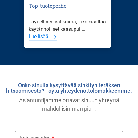
Top-tuoteperhe
Täydellinen valikoima, joka sisältää
käytännölliset kaasupul ...
Lue lisää
Onko sinulla kysyttävää sinkityn teräksen
hitsaamisesta? Täytä yhteydenottolomakkeemme.
Asiantuntijamme ottavat sinuun yhteyttä
mahdollisimman pian.