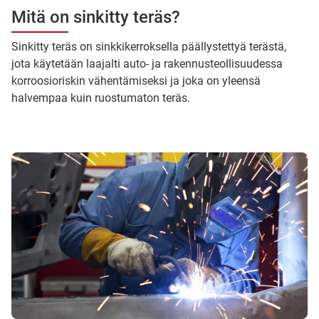
Mitä on sinkitty teräs?
Sinkitty teräs on sinkkikerroksella päällystettyä terästä,
jota käytetään laajalti auto- ja rakennusteollisuudessa
korroosioriskin vähentämiseksi ja joka on yleensä
halvempaa kuin ruostumaton teräs.