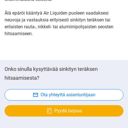
Älä epäröi kääntyä Air Liquiden puoleen saadaksesi
neuvoja ja vastauksia erityisesti sinkityn teräksen tai
erilaisten rauta-, nikkeli- tai alumiinipohjaisten seosten
hitsaamiseen.
Onko sinulla kysyttävää sinkityn teräksen
hitsaamisesta?
Ota yhteyttä asiantuntijaan
Pyydä tarjous