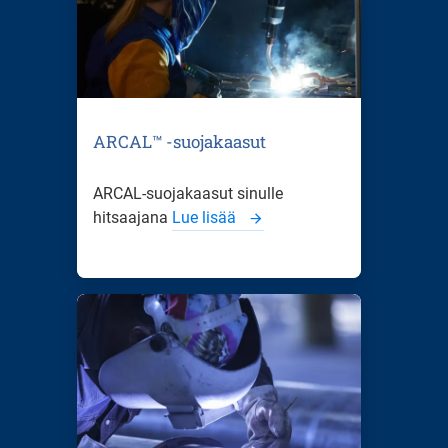
ARCAL™ -suojakaasut
ARCAL-suojakaasut sinulle
hitsaajana
Lue lisää