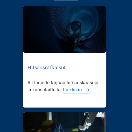
Hitsausratkaisut
Air Liquide tarjoaa hitsauskaasuja
ja kaasulaitteita.
Lue lisää