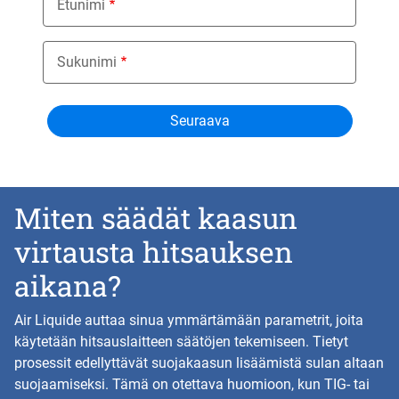
Etunimi
Sukunimi
Miten säädät kaasun
virtausta hitsauksen
aikana?
Air Liquide auttaa sinua ymmärtämään parametrit, joita
käytetään hitsauslaitteen säätöjen tekemiseen. Tietyt
prosessit edellyttävät suojakaasun lisäämistä sulan altaan
suojaamiseksi. Tämä on otettava huomioon, kun TIG- tai