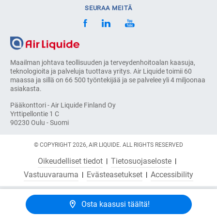
SEURAA MEITÄ
Maailman johtava teollisuuden ja terveydenhoitoalan kaasuja,
teknologioita ja palveluja tuottava yritys. Air Liquide toimii 60
maassa ja sillä on 66 500 työntekijää ja se palvelee yli 4 miljoonaa
asiakasta.
Pääkonttori - Air Liquide Finland Oy
Yrttipellontie 1 C
90230 Oulu - Suomi
© COPYRIGHT 2026, AIR LIQUIDE. ALL RIGHTS RESERVED
Oikeudelliset tiedot
Tietosuojaseloste
Vastuuvarauma
Evästeasetukset
Accessibility
Osta kaasusi täältä!