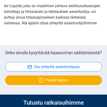
Air Liquide, joka on maailman johtava teollisuuskaasujen
toimittaja ja hitsauksen ja leikkauksen asiantuntija, voi
auttaa sinua hitsausprosessin kaikissa tärkeissä
vaiheissa. Älä epäröi ottaa yhteyttä asiantuntijoihimme
Onko sinulla kysyttävää kaasuvirran säätämisestä?
Ota yhteyttä asiantuntijaan
Pyydä tarjous
Tutustu ratkaisuihimme