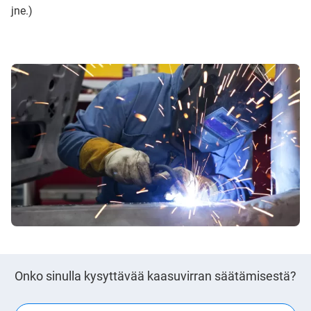
jne.)
Onko sinulla kysyttävää kaasuvirran säätämisestä?