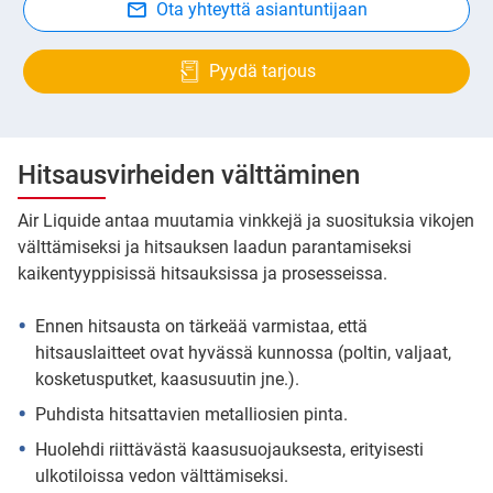
Ota yhteyttä asiantuntijaan
Pyydä tarjous
Hitsausvirheiden välttäminen
Air Liquide antaa muutamia vinkkejä ja suosituksia vikojen
välttämiseksi ja hitsauksen laadun parantamiseksi
kaikentyyppisissä hitsauksissa ja prosesseissa.
Ennen hitsausta on tärkeää varmistaa, että
hitsauslaitteet ovat hyvässä kunnossa (poltin, valjaat,
kosketusputket, kaasusuutin jne.).
Puhdista hitsattavien metalliosien pinta.
Huolehdi riittävästä kaasusuojauksesta, erityisesti
ulkotiloissa vedon välttämiseksi.