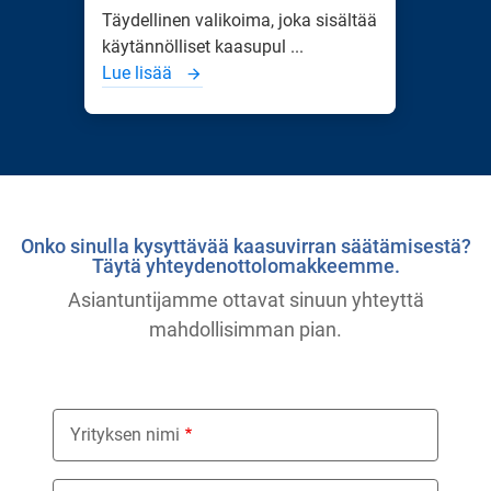
Täydellinen valikoima, joka sisältää
käytännölliset kaasupul ...
Lue lisää
Onko sinulla kysyttävää kaasuvirran säätämisestä?
Täytä yhteydenottolomakkeemme.
Asiantuntijamme ottavat sinuun yhteyttä
mahdollisimman pian.
Yrityksen nimi