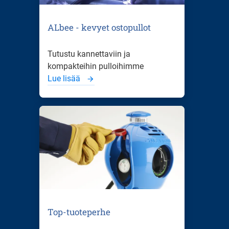
ALbee - kevyet ostopullot
Tutustu kannettaviin ja
kompakteihin pulloihimme
Lue lisää
Top-tuoteperhe