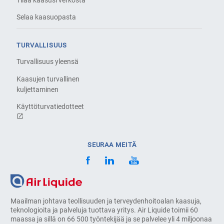
Tilaa kaasusi verkosta
Selaa kaasuopasta
TURVALLISUUS
Turvallisuus yleensä
Kaasujen turvallinen
kuljettaminen
Käyttöturvatiedotteet
SEURAA MEITÄ
Maailman johtava teollisuuden ja terveydenhoitoalan kaasuja,
teknologioita ja palveluja tuottava yritys. Air Liquide toimii 60
maassa ja sillä on 66 500 työntekijää ja se palvelee yli 4 miljoonaa