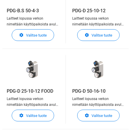
PDG-B.S 50-4-3
PDG-D 25-10-12
Laitteet lopussa verkon
Laitteet lopussa verkon
nimeltään käyttöpaikoista avulla
nimeltään käyttöpaikoista avulla
käyttäjä voi liittää
käyttäjä voi liittää
Valitse tuote
Valitse tuote
levitysmenetelmille
levitysmenetelmille
kaasuverkkoon. Tapauksesta
kaasuverkkoon. Tapauksesta
riippuen, tämä laite on
riippuen, tämä laite on
integroituja toimintoja lopettaa,
integroituja toimintoja lopettaa,
säädellä ja osoittaa ulostulon
säädellä ja osoittaa ulostulon
pressur
pressur
PDG-D 25-10-12 FOOD
PDG-D 50-16-10
Laitteet lopussa verkon
Laitteet lopussa verkon
nimeltään käyttöpaikoista avulla
nimeltään käyttöpaikoista avulla
käyttäjä voi liittää
käyttäjä voi liittää
Valitse tuote
Valitse tuote
levitysmenetelmille
levitysmenetelmille
kaasuverkkoon. Tapauksesta
kaasuverkkoon. Tapauksesta
riippuen, tämä laite on
riippuen, tämä laite on