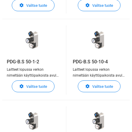
käyttäjä voi liittää
käyttäjä voi liittää
Valitse tuote
Valitse tuote
levitysmenetelmille
levitysmenetelmille
kaasuverkkoon. Tapauksesta
kaasuverkkoon. Tapauksesta
riippuen, tämä laite on
riippuen, tämä laite on
integroituja toimintoja lopettaa,
integroituja toimintoja lopettaa,
säädellä ja osoittaa ulostulon
säädellä ja osoittaa ulostulon
pressur
pressur
PDG-B.S 50-1-2
PDG-B.S 50-10-4
Laitteet lopussa verkon
Laitteet lopussa verkon
nimeltään käyttöpaikoista avulla
nimeltään käyttöpaikoista avulla
käyttäjä voi liittää
käyttäjä voi liittää
Valitse tuote
Valitse tuote
levitysmenetelmille
levitysmenetelmille
kaasuverkkoon. Tapauksesta
kaasuverkkoon. Tapauksesta
riippuen, tämä laite on
riippuen, tämä laite on
integroituja toimintoja lopettaa,
integroituja toimintoja lopettaa,
säädellä ja osoittaa ulostulon
säädellä ja osoittaa ulostulon
pressur
pressur