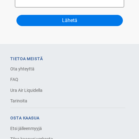
TIETOA MEISTÄ
Ota yhteyttä
FAQ
Ura Air Liquidella
Tarinoita
OSTA KAASUA
Etsi jälleenmyyjä