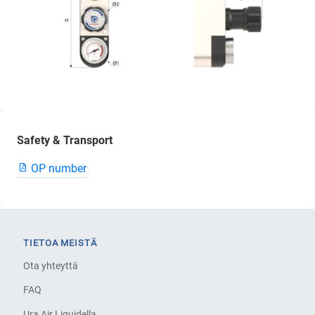
Safety & Transport
OP number
TIETOA MEISTÄ
Ota yhteyttä
FAQ
Ura Air Liquidella