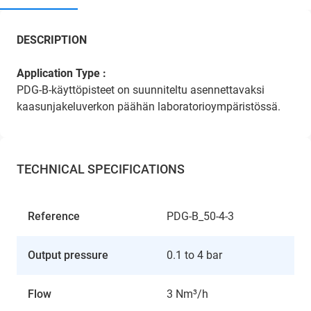
DESCRIPTION
Application Type :
PDG-B-käyttöpisteet on suunniteltu asennettavaksi
kaasunjakeluverkon päähän laboratorioympäristössä.
TECHNICAL SPECIFICATIONS
Reference
PDG-B_50-4-3
Output pressure
0.1 to 4 bar
Flow
3 Nm³/h