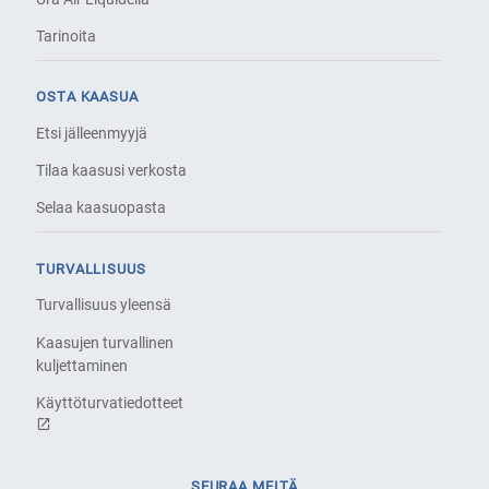
Tarinoita
OSTA KAASUA
Etsi jälleenmyyjä
Tilaa kaasusi verkosta
Selaa kaasuopasta
TURVALLISUUS
Turvallisuus yleensä
Kaasujen turvallinen
kuljettaminen
Käyttöturvatiedotteet
SEURAA MEITÄ