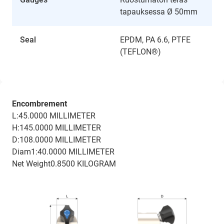
tapauksessa Ø 50mm
Seal
EPDM, PA 6.6, PTFE
(TEFLON®)
Encombrement
L:45.0000 MILLIMETER
H:145.0000 MILLIMETER
D:108.0000 MILLIMETER
Diam1:40.0000 MILLIMETER
Net Weight0.8500 KILOGRAM