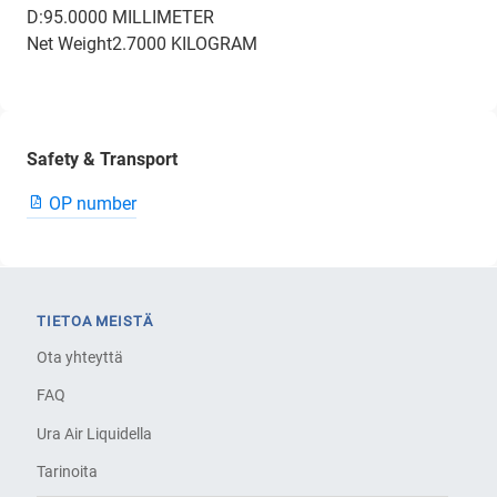
D:95.0000 MILLIMETER
Net Weight2.7000 KILOGRAM
Safety & Transport
OP number
TIETOA MEISTÄ
Ota yhteyttä
FAQ
Ura Air Liquidella
Tarinoita