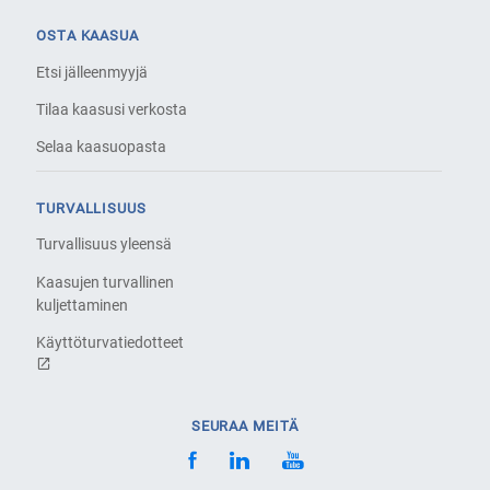
OSTA KAASUA
Etsi jälleenmyyjä
Tilaa kaasusi verkosta
Selaa kaasuopasta
TURVALLISUUS
Turvallisuus yleensä
Kaasujen turvallinen
kuljettaminen
Käyttöturvatiedotteet
SEURAA MEITÄ