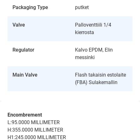
Packaging Type
putket
Valve
Palloventtiili 1/4
kierrosta
Regulator
Kalvo EPDM, Elin
messinki
Main Valve
Flash takaisin estolaite
(FBA) Sulakemallin
Encombrement
L:95.0000 MILLIMETER
H:355.0000 MILLIMETER
H1:245.0000 MILLIMETER