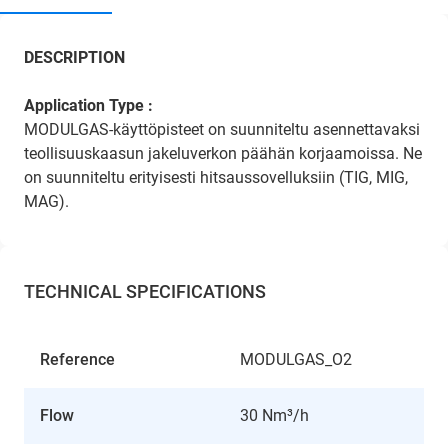
DESCRIPTION
Application Type :
MODULGAS-käyttöpisteet on suunniteltu asennettavaksi
teollisuuskaasun jakeluverkon päähän korjaamoissa. Ne
on suunniteltu erityisesti hitsaussovelluksiin (TIG, MIG,
MAG).
TECHNICAL SPECIFICATIONS
Reference
MODULGAS_O2
Flow
30 Nm³/h