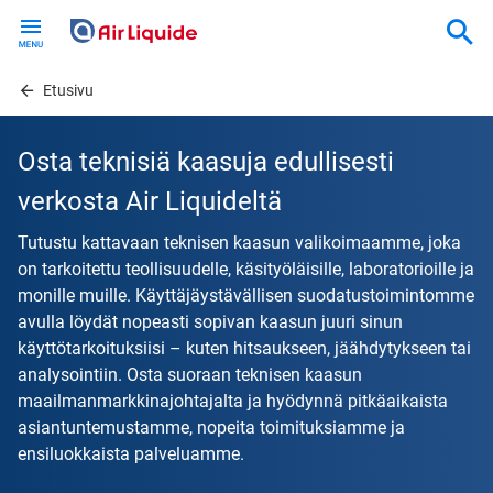
Skip
to
main
content
Etusivu
Osta teknisiä kaasuja edullisesti
verkosta Air Liquideltä
Tutustu kattavaan teknisen kaasun valikoimaamme, joka
on tarkoitettu teollisuudelle, käsityöläisille, laboratorioille ja
monille muille. Käyttäjäystävällisen suodatustoimintomme
avulla löydät nopeasti sopivan kaasun juuri sinun
käyttötarkoituksiisi – kuten hitsaukseen, jäähdytykseen tai
analysointiin. Osta suoraan teknisen kaasun
maailmanmarkkinajohtajalta ja hyödynnä pitkäaikaista
asiantuntemustamme, nopeita toimituksiamme ja
ensiluokkaista palveluamme.