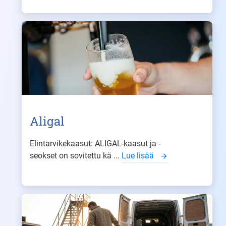
Aligal
Elintarvikekaasut: ALIGAL-kaasut ja -
seokset on sovitettu kä ...
Lue lisää