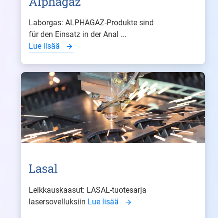
Alphagaz
Laborgas: ALPHAGAZ-Produkte sind
für den Einsatz in der Anal ...
Lue lisää
Lasal
Leikkauskaasut: LASAL-tuotesarja
lasersovelluksiin
Lue lisää