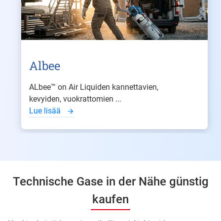
Albee
ALbee™ on Air Liquiden kannettavien,
kevyiden, vuokrattomien ...
Lue lisää
Technische Gase in der Nähe günstig
kaufen