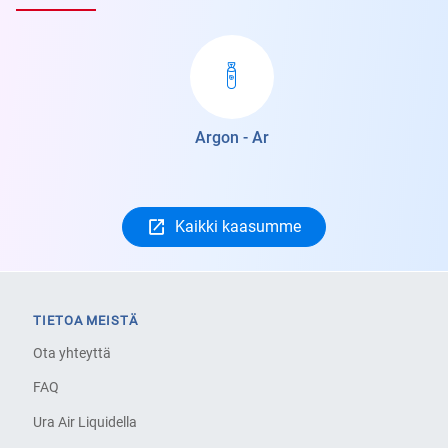
Argon - Ar
Kaikki kaasumme
TIETOA MEISTÄ
Ota yhteyttä
FAQ
Ura Air Liquidella