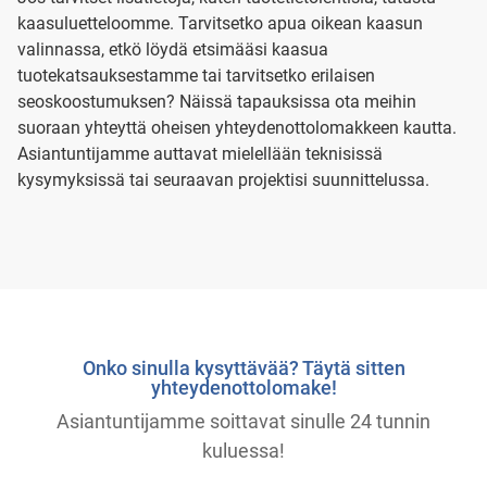
kaasuluetteloomme. Tarvitsetko apua oikean kaasun
valinnassa, etkö löydä etsimääsi kaasua
tuotekatsauksestamme tai tarvitsetko erilaisen
seoskoostumuksen? Näissä tapauksissa ota meihin
suoraan yhteyttä oheisen yhteydenottolomakkeen kautta.
Asiantuntijamme auttavat mielellään teknisissä
kysymyksissä tai seuraavan projektisi suunnittelussa.
Onko sinulla kysyttävää? Täytä sitten
yhteydenottolomake!
Asiantuntijamme soittavat sinulle 24 tunnin
kuluessa!