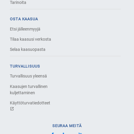
Tarinoita
OSTA KAASUA
Etsi jälleenmyyjä
Tilaa kaasusi verkosta
Selaa kaasuopasta
TURVALLISUUS
Turvallisuus yleensä
Kaasujen turvallinen
kuljettaminen
Käyttöturvatiedotteet
SEURAA MEITÄ