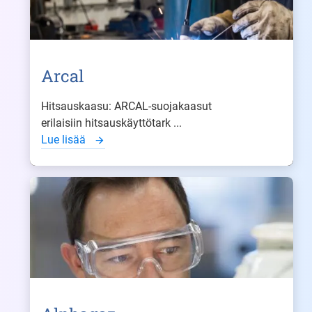
Arcal
Hitsauskaasu: ARCAL-suojakaasut
erilaisiin hitsauskäyttötark ...
Lue lisää