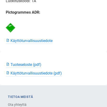
Luokituskoodi: 1A
Pictogrammes ADR:
Käyttöturvallisuustiedote
Tuoteseloste (pdf)
Käyttöturvallisuustiedote (pdf)
TIETOA MEISTÄ
Ota yhteyttä