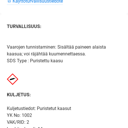
Käyttöturvallisuustiedote
TURVALLISUUS:
Vaarojen tunnistaminen: Sisältää paineen alaista
kaasua; voi räjähtää kuumennettaessa.
SDS Type : Puristettu kaasu
KULJETUS:
Kuljetustiedot: Puristetut kaasut
YK No: 1002
VAK/RID: 2