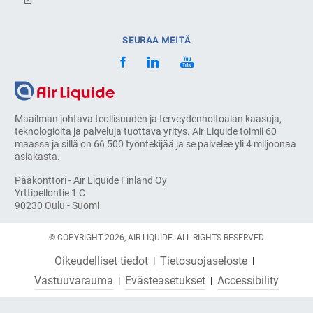
SEURAA MEITÄ
Maailman johtava teollisuuden ja terveydenhoitoalan kaasuja,
teknologioita ja palveluja tuottava yritys. Air Liquide toimii 60
maassa ja sillä on 66 500 työntekijää ja se palvelee yli 4 miljoonaa
asiakasta.
Pääkonttori - Air Liquide Finland Oy
Yrttipellontie 1 C
90230 Oulu - Suomi
© COPYRIGHT 2026, AIR LIQUIDE. ALL RIGHTS RESERVED
Oikeudelliset tiedot
Tietosuojaseloste
Vastuuvarauma
Evästeasetukset
Accessibility