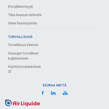
Etsi jälleenmyyjä
Tilaa kaasusi verkosta
Selaa kaasuopasta
TURVALLISUUS
Turvallisuus yleensä
Kaasujen turvallinen
kuljettaminen
Käyttöturvatiedotteet
SEURAA MEITÄ