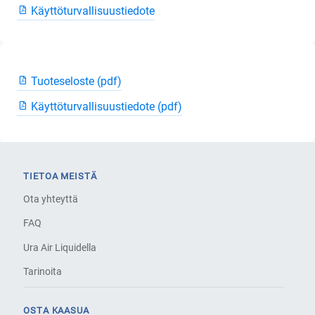
Käyttöturvallisuustiedote
Tuoteseloste (pdf)
Käyttöturvallisuustiedote (pdf)
TIETOA MEISTÄ
Ota yhteyttä
FAQ
Ura Air Liquidella
Tarinoita
OSTA KAASUA