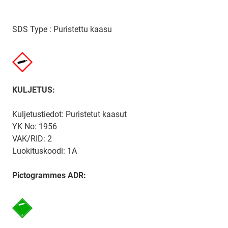
SDS Type : Puristettu kaasu
KULJETUS:
Kuljetustiedot: Puristetut kaasut
YK No: 1956
VAK/RID: 2
Luokituskoodi: 1A
Pictogrammes ADR: