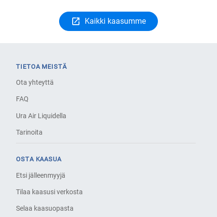
Kaikki kaasumme
TIETOA MEISTÄ
Ota yhteyttä
FAQ
Ura Air Liquidella
Tarinoita
OSTA KAASUA
Etsi jälleenmyyjä
Tilaa kaasusi verkosta
Selaa kaasuopasta