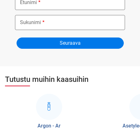
Etunimi
Sukunimi
Tutustu muihin kaasuihin
Argon - Ar
Asetyle