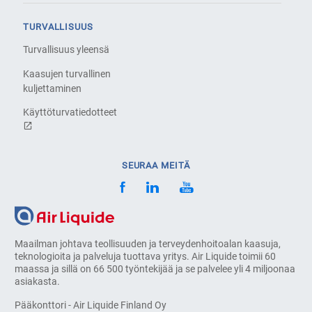
TURVALLISUUS
Turvallisuus yleensä
Kaasujen turvallinen
kuljettaminen
Käyttöturvatiedotteet
SEURAA MEITÄ
Maailman johtava teollisuuden ja terveydenhoitoalan kaasuja,
teknologioita ja palveluja tuottava yritys. Air Liquide toimii 60
maassa ja sillä on 66 500 työntekijää ja se palvelee yli 4 miljoonaa
asiakasta.
Pääkonttori - Air Liquide Finland Oy