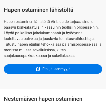
Hapen ostaminen lähistöltä
Hapen ostaminen lähistöltä Air Liquide tarjoaa sinulle
pääsyn korkealaatuisiin kaasuihin teollisiin prosesseihin.
Löydä paikalliset jakelukumppanit ja hyödynnä
luotettavaa palvelua ja joustavia toimitusvaihtoehtoja.
Tutustu hapen etuihin tehokkaissa palamisprosesseissa ja
monissa muissa sovelluksissa, kuten
suojakaasupakkauksessa ja sukelluksessa.
Etsi jälleenmyyjä
Nestemäisen hapen ostaminen