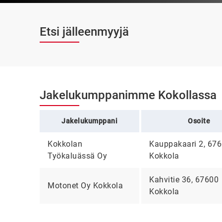
Etsi jälleenmyyjä
Jakelukumppanimme Kokollassa
Jakelukumppani
Osoite
Kokkolan
Kauppakaari 2, 67
Työkaluässä Oy
Kokkola
Kahvitie 36, 67600
Motonet Oy Kokkola
Kokkola