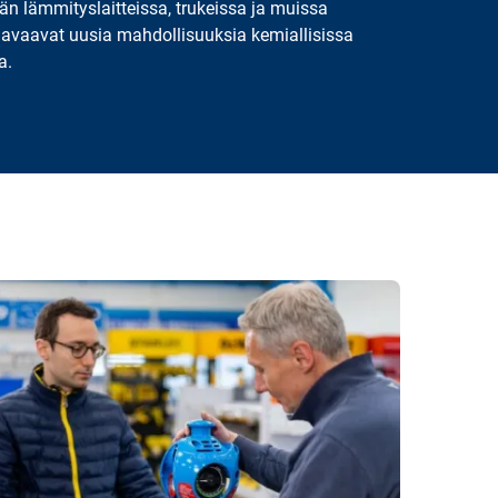
n lämmityslaitteissa, trukeissa ja muissa
y, avaavat uusia mahdollisuuksia kemiallisissa
a.