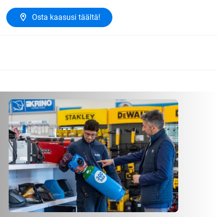
Osta kaasusi täältä!