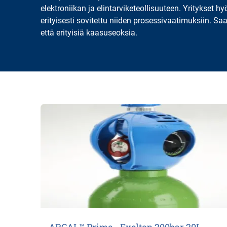
elektroniikan ja elintarviketeollisuuteen. Yritykset hy
erityisesti sovitettu niiden prosessivaatimuksiin. Sa
että erityisiä kaasuseoksia.