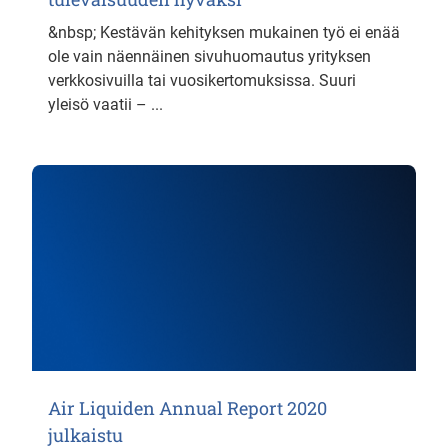
&nbsp; Kestävän kehityksen mukainen työ ei enää
ole vain näennäinen sivuhuomautus yrityksen
verkkosivuilla tai vuosikertomuksissa. Suuri
yleisö vaatii – ...
Air Liquiden Annual Report 2020
julkaistu