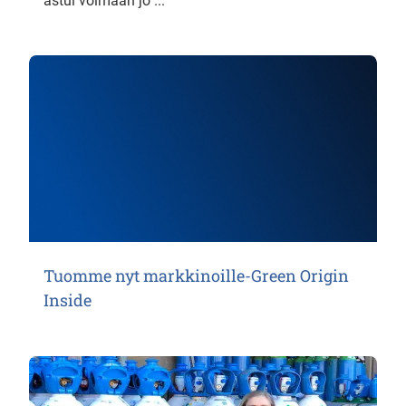
astui voimaan jo ...
Tuomme nyt markkinoille-Green Origin
Inside