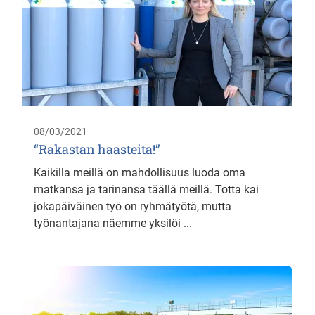
08/03/2021
“Rakastan haasteita!”
Kaikilla meillä on mahdollisuus luoda oma
matkansa ja tarinansa täällä meillä. Totta kai
jokapäiväinen työ on ryhmätyötä, mutta
työnantajana näemme yksilöi ...