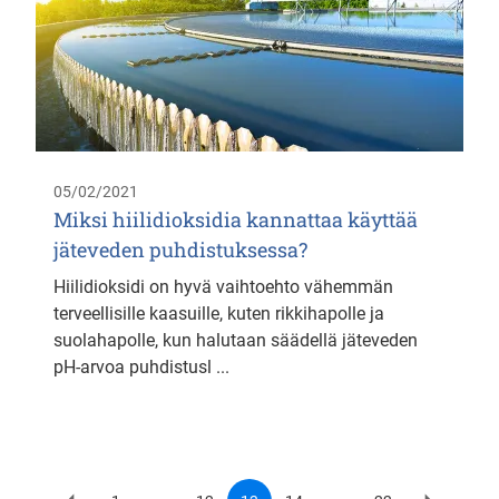
05/02/2021
Miksi hiilidioksidia kannattaa käyttää
jäteveden puhdistuksessa?
Hiilidioksidi on hyvä vaihtoehto vähemmän
terveellisille kaasuille, kuten rikkihapolle ja
suolahapolle, kun halutaan säädellä jäteveden
pH-arvoa puhdistusl ...