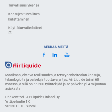
Turvallisuus yleensä
Kaasujen turvallinen
kuljettaminen
Käyttöturvatiedotteet
SEURAA MEITÄ
Maailman johtava teollisuuden ja terveydenhoitoalan kaasuja,
teknologioita ja palveluja tuottava yritys. Air Liquide toimii 60
maassa ja sillä on 66 500 työntekijää ja se palvelee yli 4 miljoonaa
asiakasta.
Pääkonttori - Air Liquide Finland Oy
Yrttipellontie 1 C
90230 Oulu - Suomi