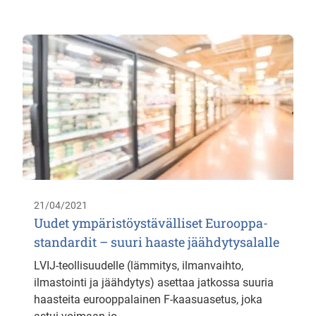
21/04/2021
Uudet ympäristöystävälliset Eurooppa-
standardit – suuri haaste jäähdytysalalle
LVIJ-teollisuudelle (lämmitys, ilmanvaihto,
ilmastointi ja jäähdytys) asettaa jatkossa suuria
haasteita eurooppalainen F-kaasuasetus, joka