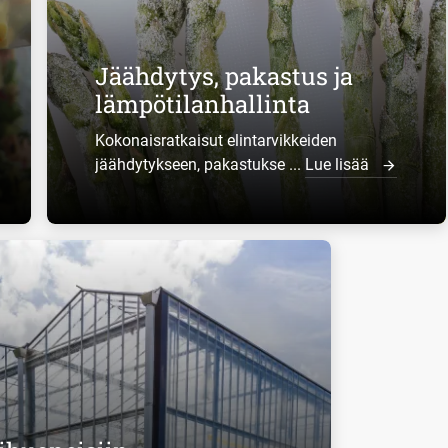
Jäähdytys, pakastus ja
lämpötilanhallinta
Kokonaisratkaisut elintarvikkeiden
jäähdytykseen, pakastukse ...
Lue lisää