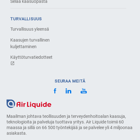
Selaa kaasuopasta
TURVALLISUUS
Turvallisuus yleensä
Kaasujen turvallinen
kuljettaminen
Käyttöturvatiedotteet
SEURAA MEITÄ
Maailman johtava teollisuuden ja terveydenhoitoalan kaasuja,
teknologioita ja palveluja tuottava yritys. Air Liquide toimii 60
maassa ja sillä on 66 500 työntekijää ja se palvelee yli 4 miljoonaa
asiakasta.