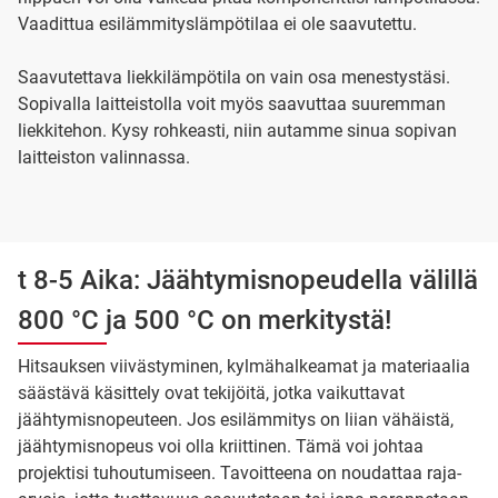
Vaadittua esilämmityslämpötilaa ei ole saavutettu.
Saavutettava liekkilämpötila on vain osa menestystäsi.
Sopivalla laitteistolla voit myös saavuttaa suuremman
liekkitehon. Kysy rohkeasti, niin autamme sinua sopivan
laitteiston valinnassa.
t 8-5 Aika: Jäähtymisnopeudella välillä
800 °C ja 500 °C on merkitystä!
Hitsauksen viivästyminen, kylmähalkeamat ja materiaalia
säästävä käsittely ovat tekijöitä, jotka vaikuttavat
jäähtymisnopeuteen. Jos esilämmitys on liian vähäistä,
jäähtymisnopeus voi olla kriittinen. Tämä voi johtaa
projektisi tuhoutumiseen. Tavoitteena on noudattaa raja-