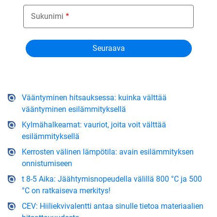
Sukunimi
Vääntyminen hitsauksessa: kuinka välttää
vääntyminen esilämmityksellä
Kylmähalkeamat: vauriot, joita voit välttää
esilämmityksellä
Kerrosten välinen lämpötila: avain esilämmityksen
onnistumiseen
t 8-5 Aika: Jäähtymisnopeudella välillä 800 °C ja 500
°C on ratkaiseva merkitys!
CEV: Hiiliekvivalentti antaa sinulle tietoa materiaalien