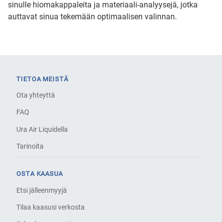
sinulle hiomakappaleita ja materiaali-analyysejä, jotka
auttavat sinua tekemään optimaalisen valinnan.
TIETOA MEISTÄ
Ota yhteyttä
FAQ
Ura Air Liquidella
Tarinoita
OSTA KAASUA
Etsi jälleenmyyjä
Tilaa kaasusi verkosta