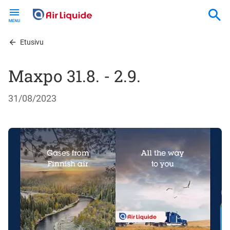
Skip
to
main
content
Etusivu
Maxpo 31.8. - 2.9.
31/08/2023