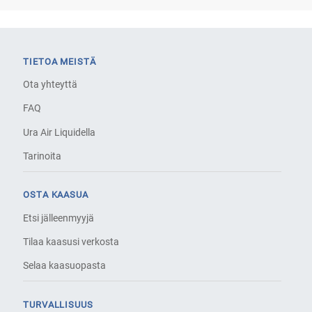
TIETOA MEISTÄ
Ota yhteyttä
FAQ
Ura Air Liquidella
Tarinoita
OSTA KAASUA
Etsi jälleenmyyjä
Tilaa kaasusi verkosta
Selaa kaasuopasta
TURVALLISUUS