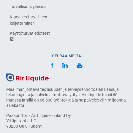
Turvallisuus yleensä
Kaasujen turvallinen
kuljettaminen
Käyttöturvatiedotteet
SEURAA MEITÄ
Maailman johtava teollisuuden ja terveydenhoitoalan kaasuja,
teknologioita ja palveluja tuottava yritys. Air Liquide toimii 60
maassa ja sillä on 66 500 työntekijää ja se palvelee yli 4 miljoonaa
asiakasta.
Pääkonttori - Air Liquide Finland Oy
Yrttipellontie 1 C
90230 Oulu - Suomi