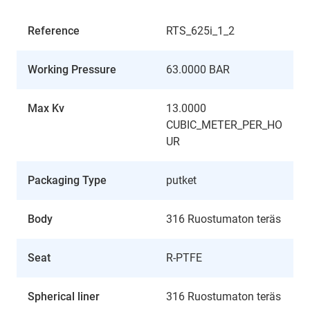
Reference
RTS_625i_1_2
Working Pressure
63.0000 BAR
Max Kv
13.0000
CUBIC_METER_PER_HO
UR
Packaging Type
putket
Body
316 Ruostumaton teräs
Seat
R-PTFE
Spherical liner
316 Ruostumaton teräs