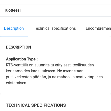
Tuotteesi
description
technical specifications
encombremen
DESCRIPTION
Application Type :
RTS-venttiilit on suunniteltu erityisesti teollisuuden
korjaamoiden kaasutukseen. Ne asennetaan
putkiverkoston päähän, ja ne mahdollistavat virtapiirien
eristämisen.
TECHNICAL SPECIFICATIONS