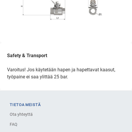
Safety & Transport
Varoitus! Jos käytetään hapen ja hapettavat kaasut,
työpaine ei saa ylittää 25 bar.
TIETOA MEISTÄ
Ota yhteyttä
FAQ