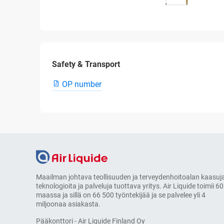
Safety & Transport
OP number
Maailman johtava teollisuuden ja terveydenhoitoalan kaasuja
teknologioita ja palveluja tuottava yritys. Air Liquide toimii 60
maassa ja sillä on 66 500 työntekijää ja se palvelee yli 4
miljoonaa asiakasta.
Pääkonttori - Air Liquide Finland Oy