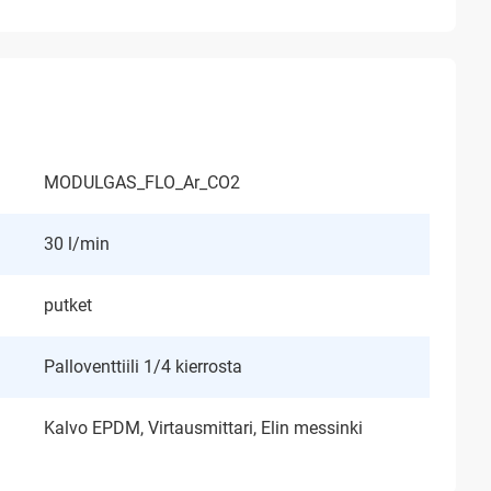
MODULGAS_FLO_Ar_CO2
30 l/min
putket
Palloventtiili 1/4 kierrosta
Kalvo EPDM, Virtausmittari, Elin messinki