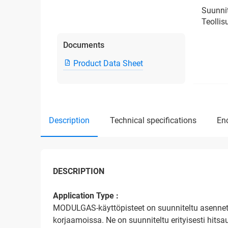
Suunnit
Teollis
Documents
Product Data Sheet
description
technical specifications
e
DESCRIPTION
Application Type :
MODULGAS-käyttöpisteet on suunniteltu asennet
korjaamoissa. Ne on suunniteltu erityisesti hitsa