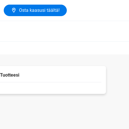
Osta kaasusi täältä!
Tuotteesi