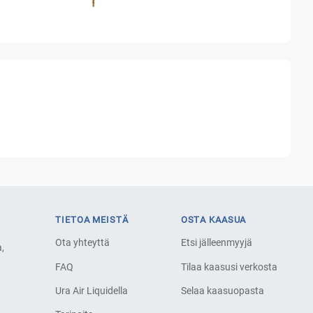
TIETOA MEISTÄ
OSTA KAASUA
Ota yhteyttä
Etsi jälleenmyyjä
,
FAQ
Tilaa kaasusi verkosta
Ura Air Liquidella
Selaa kaasuopasta