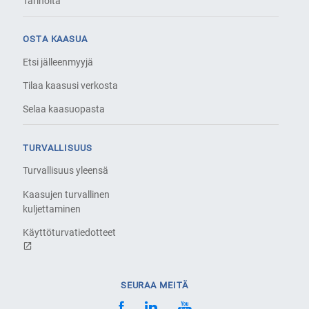
Tarinoita
OSTA KAASUA
Etsi jälleenmyyjä
Tilaa kaasusi verkosta
Selaa kaasuopasta
TURVALLISUUS
Turvallisuus yleensä
Kaasujen turvallinen
kuljettaminen
Käyttöturvatiedotteet
SEURAA MEITÄ