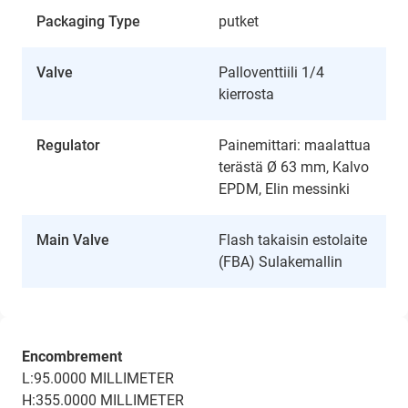
Packaging Type
putket
Valve
Palloventtiili 1/4
kierrosta
Regulator
Painemittari: maalattua
terästä Ø 63 mm, Kalvo
EPDM, Elin messinki
Main Valve
Flash takaisin estolaite
(FBA) Sulakemallin
Encombrement
L:95.0000 MILLIMETER
H:355.0000 MILLIMETER