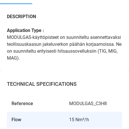
DESCRIPTION
Application Type :
MODULGAS-käyttöpisteet on suunniteltu asennettavaksi
teollisuuskaasun jakeluverkon päähän korjaamoissa. Ne
on suunniteltu erityisesti hitsaussovelluksiin (TIG, MIG,
MAG).
TECHNICAL SPECIFICATIONS
Reference
MODULGAS_C3H8
Flow
15 Nm³/h