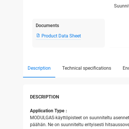
Suunnit
Documents
Product Data Sheet
description
technical specifications
e
DESCRIPTION
Application Type :
MODULGAS-käyttöpisteet on suunniteltu asennett
päähän. Ne on suunniteltu erityisesti hitsaussove