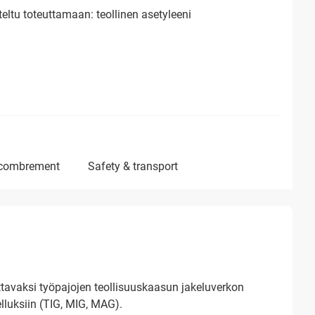
eltu toteuttamaan: teollinen asetyleeni
ncombrement
safety & transport
avaksi työpajojen teollisuuskaasun jakeluverkon
lluksiin (TIG, MIG, MAG).