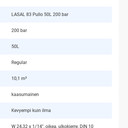
LASAL 83 Pullo 50L 200 bar
200 bar
50L
Regular
10,1 m³
kaasumainen
Kevyempi kuin ilma
W 24,32 x 1/14", oikea, ulkokierre, DIN 10