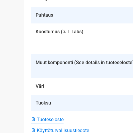
Puhtaus
Koostumus (% Til.abs)
Muut komponenti (See details in tuoteseloste
Väri
Tuoksu
Tuoteseloste
Käyttöturvallisuustiedote