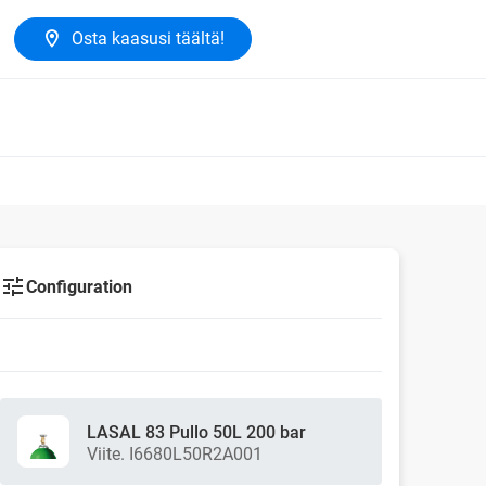
Osta kaasusi täältä!
Configuration
LASAL 83 Pullo 50L 200 bar
Viite. I6680L50R2A001