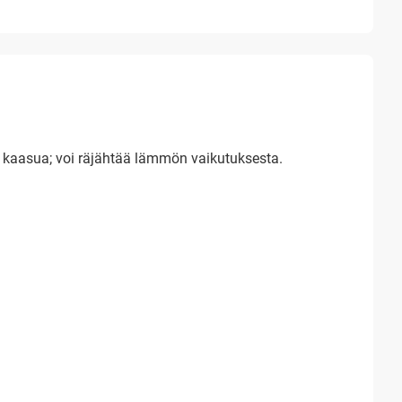
a kaasua; voi räjähtää lämmön vaikutuksesta.