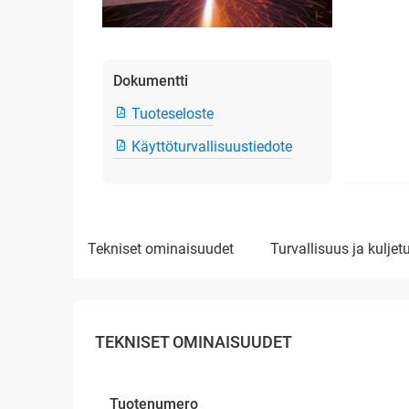
Dokumentti
Tuoteseloste
Käyttöturvallisuustiedote
tekniset ominaisuudet
turvallisuus ja kuljet
TEKNISET OMINAISUUDET
Tuotenumero