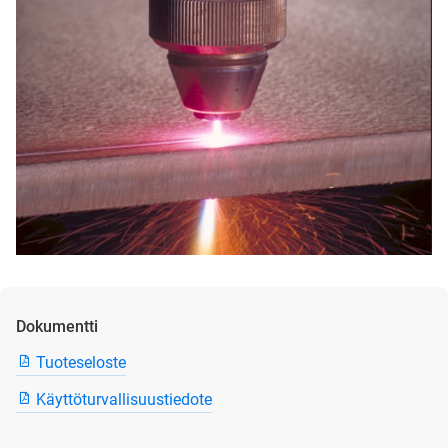
Dokumentti
Tuoteseloste
Käyttöturvallisuustiedote