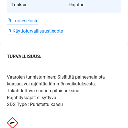
Tuoksu
Hajuton
Tuoteseloste
Käyttöturvallisuustiedote
TURVALLISUUS:
Vaarojen tunnistaminen: Sisältää paineenalaista
kaasua; voi räjähtää lämmön vaikutuksesta.
Tukahduttava suurina pitoisuuksina.
Räjähdysrajat: ei syttyvä
SDS Type : Puristettu kaasu