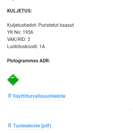
KULJETUS:
Kuljetustiedot: Puristetut kaasut
YK No: 1956
VAK/RID: 2
Luokituskoodi: 1A
Pictogrammes ADR:
Käyttöturvallisuustiedote
Tuoteseloste (pdf)