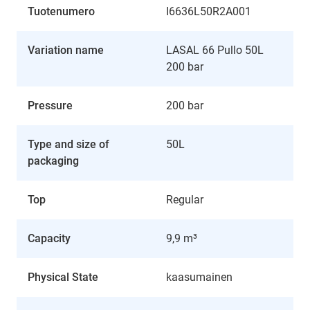
Tuotenumero
I6636L50R2A001
Variation name
LASAL 66 Pullo 50L
200 bar
Pressure
200 bar
Type and size of
50L
packaging
Top
Regular
Capacity
9,9 m³
Physical State
kaasumainen