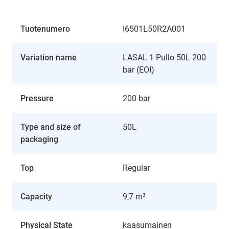
Tuotenumero
I6501L50R2A001
Variation name
LASAL 1 Pullo 50L 200
bar (EOI)
Pressure
200 bar
Type and size of
50L
packaging
Top
Regular
Capacity
9,7 m³
Physical State
kaasumainen