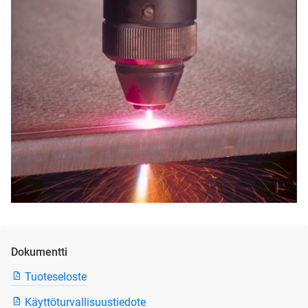
Dokumentti
Tuoteseloste
Käyttöturvallisuustiedote