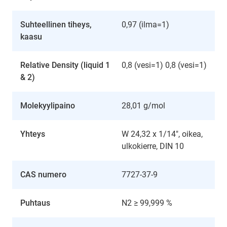
Suhteellinen tiheys,
0,97 (ilma=1)
kaasu
Relative Density (liquid 1
0,8 (vesi=1) 0,8 (vesi=1)
& 2)
Molekyylipaino
28,01 g/mol
Yhteys
W 24,32 x 1/14", oikea,
ulkokierre, DIN 10
CAS numero
7727-37-9
Puhtaus
N2 ≥ 99,999 %