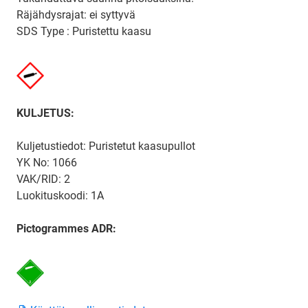
Räjähdysrajat: ei syttyvä
SDS Type : Puristettu kaasu
KULJETUS:
Kuljetustiedot: Puristetut kaasupullot
YK No: 1066
VAK/RID: 2
Luokituskoodi: 1A
Pictogrammes ADR: