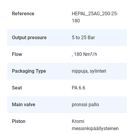
Reference
HEPAL_25AG_200-25-
180
Output pressure
5 to 25 Bar
Flow
, 180 Nm³/h
Packaging Type
nippuja, sylinteri
Seat
PA 6.6
Main valve
pronssi pallo
Piston
Kromi
messinkipäällysteinen