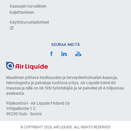
Kaasujen turvallinen
kuljettaminen
Käyttöturvatiedotteet
SEURAA MEITÄ
Maailman johtava teollisuuden ja terveydenhoitoalan kaasuja,
teknologioita ja palveluja tuottava yritys. Air Liquide toimii 60
maassa ja sillä on 66 500 työntekijää ja se palvelee yli 4 miljoonaa
asiakasta.
Pääkonttori - Air Liquide Finland Oy
Yrttipellontie 1 C
90230 Oulu - Suomi
© COPYRIGHT 2026, AIR LIQUIDE. ALL RIGHTS RESERVED