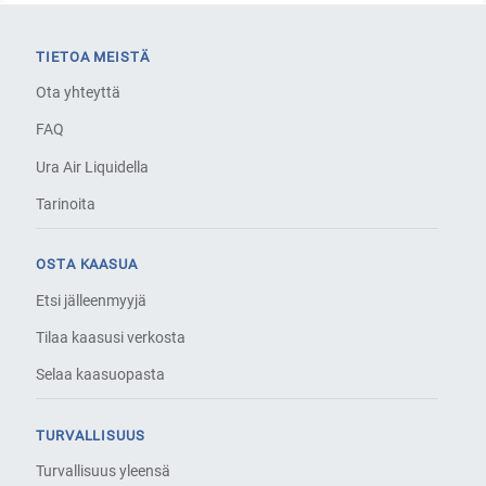
TIETOA MEISTÄ
Ota yhteyttä
FAQ
Ura Air Liquidella
Tarinoita
OSTA KAASUA
Etsi jälleenmyyjä
Tilaa kaasusi verkosta
Selaa kaasuopasta
TURVALLISUUS
Turvallisuus yleensä