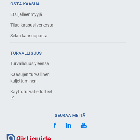
OSTA KAASUA
Etsi jälleenmyyjä
Tilaa kaasusi verkosta
Selaa kaasuopasta
TURVALLISUUS
Turvallisuus yleensä
Kaasujen turvallinen
kuljettaminen
Käyttöturvatiedotteet
SEURAA MEITÄ