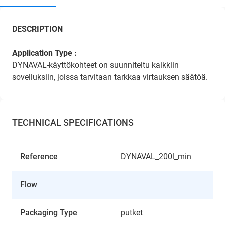
DESCRIPTION
Application Type :
DYNAVAL-käyttökohteet on suunniteltu kaikkiin
sovelluksiin, joissa tarvitaan tarkkaa virtauksen säätöä.
TECHNICAL SPECIFICATIONS
Reference
DYNAVAL_200l_min
Flow
Packaging Type
putket