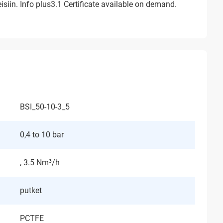
isiin.
Info plus3.1 Certificate available on demand.
BSI_50-10-3_5
0,4 to 10 bar
, 3.5 Nm³/h
putket
PCTFE