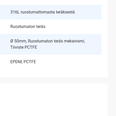
316L ruostumattomasta teräksestä
Ruostumaton teräs
Ø 50mm, Ruostumaton teräs mekanismi,
Tiiviste PCTFE
EPDM, PCTFE